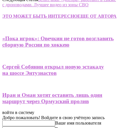
с дроноводами. Лучшее видео из зоны СВО
ЭТО МОЖЕТ БЫТЬ ИНТЕРЕСНО
ЕЩЕ ОТ АВТОРА
«Пока игрок»: Овечкин не готов возглавить
сборную России по хоккею
Сергей Собянин открыл новую эстакаду
на шоссе Энтузиастов
Иран и Оман хотят оставить лишь один
маршрут через Ормузский пролив
войти в систему
Добро пожаловать! Войдите в свою учётную запись
Ваше имя пользователя