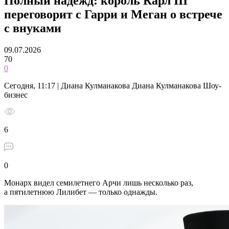
Полный надежд: король Карл III
переговорит с Гарри и Меган о встрече
с внуками
09.07.2026
70
0
Сегодня, 11:17 | Диана Кулманакова Диана Кулманакова Шоу-
бизнес
6
0
Монарх видел семилетнего Арчи лишь несколько раз,
а пятилетнюю Лилибет — только однажды.