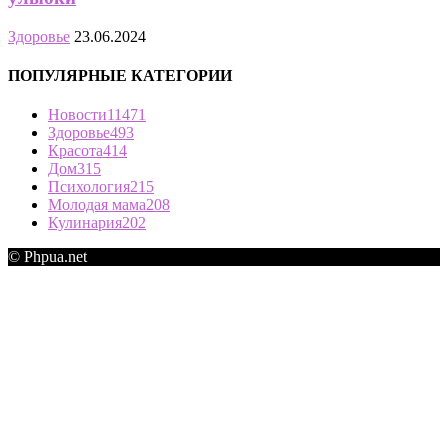
Здоровье
23.06.2024
ПОПУЛЯРНЫЕ КАТЕГОРИИ
Новости
11471
Здоровье
493
Красота
414
Дом
315
Психология
215
Молодая мама
208
Кулинария
202
© Phpua.net