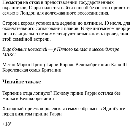
Несмотря на отказ в предоставлении государственных
охранников, Гарри надеется найти способ безопасно привезти
семью в Лондон для долгожданного воссоединения.
Сторона короля установила дедлайн до пятницы, 10 июля, для
окончательного согласования планов. В Букингемском дворце
пока официально не комментируют возможность проведения
этой семейной встречи.
Еще больше новостей — у Пятого канала в мессенджере
МАКС.
Меган Маркл Принц Гарри Король Великобритании Карл III
Королевская семья Британии
Читайте также
Терпение отца лопнуло? Почему принц Гарри остался без
жилья в Великобритании
Холодный прием: королевская семья собралась в Эдинбурге
перед визитом принца Гарри
+18°