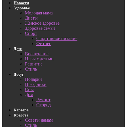
Новости
Здоровье
Молодая мама
Диеты
Женское здоровье
Здоровье семьи
Спорт
Спортивное питание
Фитнес
Дети
Воспитание
Игры с детьми
Развитие
Стиль
Досуг
Подарки
Праздники
Сны
Дом
Ремонт
Огород
Карьера
Красота
Советы дамам
Стиль