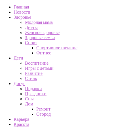
Главная
Новости
Здоровье
Молодая мама
Диеты
Женское здоровье
Здоровье семьи
Спорт
Спортивное питание
Фитнес
Дети
Воспитание
Игры с детьми
Развитие
Стиль
Досуг
Подарки
Праздники
Сны
Дом
Ремонт
Огород
Карьера
Красота