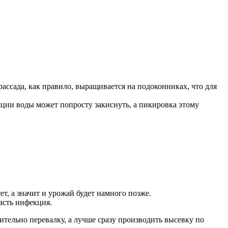
ассада, как правило, выращивается на подоконниках, что для
яции воды может попросту закиснуть, а пикировка этому
ет, а значит и урожай будет намного позже.
асть инфекция.
тельно перевалку, а лучше сразу производить высевку по