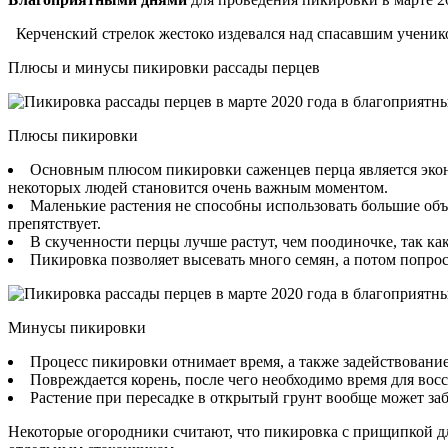
Керченский стрелок жестоко издевался над спасавшим ученик
Плюсы и минусы пикировки рассады перцев
Плюсы пикировки
Основным плюсом пикировки саженцев перца является эконом
некоторых людей становится очень важным моментом.
Маленькие растения не способны использовать большие объ
препятствует.
В скученности перцы лучше растут, чем поодиночке, так ка
Пикировка позволяет высевать много семян, а потом попрос
Минусы пикировки
Процесс пикировки отнимает время, а также задействовани
Повреждается корень, после чего необходимо время для восс
Растение при пересадке в открытый грунт вообще может заб
Некоторые огородники считают, что пикировка с прищипкой дл