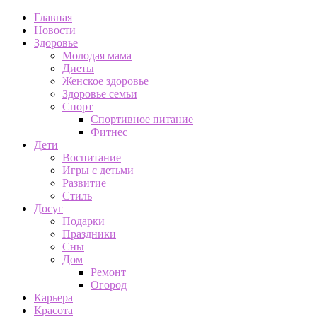
Главная
Новости
Здоровье
Молодая мама
Диеты
Женское здоровье
Здоровье семьи
Спорт
Спортивное питание
Фитнес
Дети
Воспитание
Игры с детьми
Развитие
Стиль
Досуг
Подарки
Праздники
Сны
Дом
Ремонт
Огород
Карьера
Красота