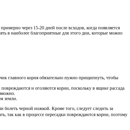
примерно через 15-20 дней после всходов, когда появляется
нять в наиболее благоприятные для этого дни, которые можно
ончик главного корня обязательно нужно прищипнуть, чтобы
о повреждаются и оголяются корни, поскольку в ящике рассада
зможно.
м земли.
и болеть черной ножкой. Кроме того, следует следить за
ть, так как в процессе пересадки повреждаются корни, поэтому