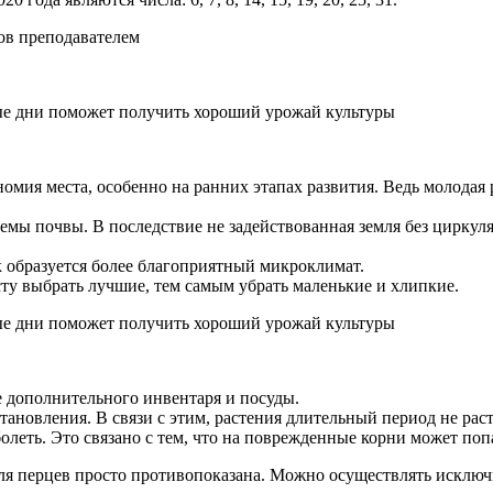
ов преподавателем
ия места, особенно на ранних этапах развития. Ведь молодая р
емы почвы. В последствие не задействованная земля без циркул
к образуется более благоприятный микроклимат.
ту выбрать лучшие, тем самым убрать маленькие и хлипкие.
е дополнительного инвентаря и посуды.
тановления. В связи с этим, растения длительный период не раст
олеть. Это связано с тем, что на поврежденные корни может поп
я перцев просто противопоказана. Можно осуществлять исключи