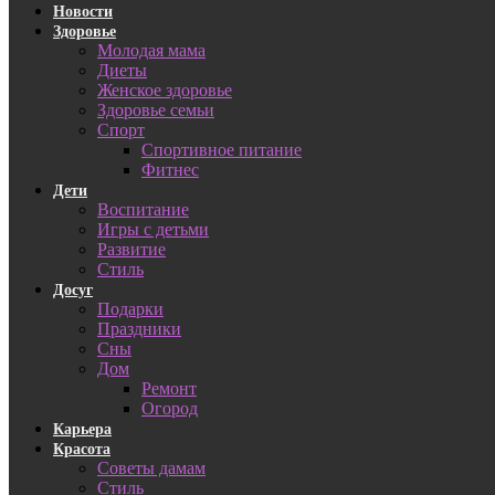
Новости
Здоровье
Молодая мама
Диеты
Женское здоровье
Здоровье семьи
Спорт
Спортивное питание
Фитнес
Дети
Воспитание
Игры с детьми
Развитие
Стиль
Досуг
Подарки
Праздники
Сны
Дом
Ремонт
Огород
Карьера
Красота
Советы дамам
Стиль