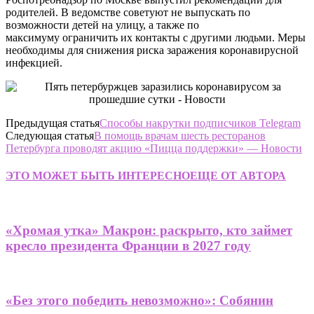
родителей. В ведомстве советуют не выпускать по
возможности детей на улицу, а также по
максимуму ограничить их контакты с другими людьми. Меры
необходимы для снижения риска заражения коронавирусной
инфекцией.
Предыдущая статья
Способы накрутки подписчиков Telegram
Следующая статья
В помощь врачам шесть ресторанов
Петербурга проводят акцию «Пицца поддержки» — Новости
ЭТО МОЖЕТ БЫТЬ ИНТЕРЕСНО
ЕЩЕ ОТ АВТОРА
«Хромая утка» Макрон: раскрыто, кто займет
кресло президента Франции в 2027 году
«Без этого победить невозможно»: Собянин