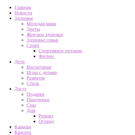
Главная
Новости
Здоровье
Молодая мама
Диеты
Женское здоровье
Здоровье семьи
Спорт
Спортивное питание
Фитнес
Дети
Воспитание
Игры с детьми
Развитие
Стиль
Досуг
Подарки
Праздники
Сны
Дом
Ремонт
Огород
Карьера
Красота