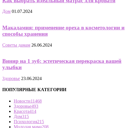
Как выбрать идеальный матрас для кровати
Дом
01.07.2024
Макадамия: применение ореха в косметологии и
способы хранения
Советы дамам
26.06.2024
Винир на 1 зуб: эстетическая перекраска вашей
улыбки
Здоровье
23.06.2024
ПОПУЛЯРНЫЕ КАТЕГОРИИ
Новости
11468
Здоровье
493
Красота
414
Дом
315
Психология
215
Молодая мама
208