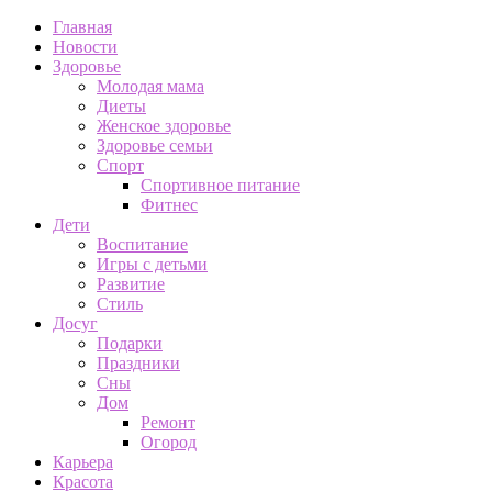
Главная
Новости
Здоровье
Молодая мама
Диеты
Женское здоровье
Здоровье семьи
Спорт
Спортивное питание
Фитнес
Дети
Воспитание
Игры с детьми
Развитие
Стиль
Досуг
Подарки
Праздники
Сны
Дом
Ремонт
Огород
Карьера
Красота