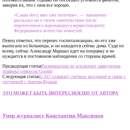
заверив их, что с ним все хорошо.
«Слава богу, мне уже получше», — лаконично
рассказал он о своем самочувствии после
перенесенного коронавируса корреспонденту
Федерального агентства новостей.
Певец отметил, что перенес госпитализацию, но его уже
выписали из больницы, и он находится сейчас дома. Судя по
всему, сейчас Александр Маршал идет на поправку и не
нуждается в постоянном наблюдении со стороны врачей.
Предыдущая статья
Роскомнадзор не исключает замедления
трафика сервисов Google
Следующая статья
ICAO созывает срочное заседание в связи с
ситуацией с бортом Ryanair
ЭТО МОЖЕТ БЫТЬ ИНТЕРЕСНО
ЕЩЕ ОТ АВТОРА
Умер журналист Константин Максимов