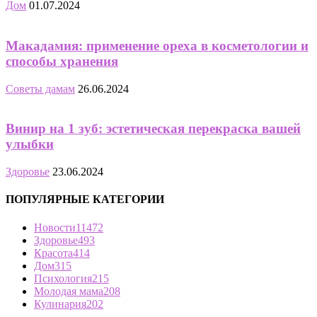
Дом
01.07.2024
Макадамия: применение ореха в косметологии и
способы хранения
Советы дамам
26.06.2024
Винир на 1 зуб: эстетическая перекраска вашей
улыбки
Здоровье
23.06.2024
ПОПУЛЯРНЫЕ КАТЕГОРИИ
Новости
11472
Здоровье
493
Красота
414
Дом
315
Психология
215
Молодая мама
208
Кулинария
202