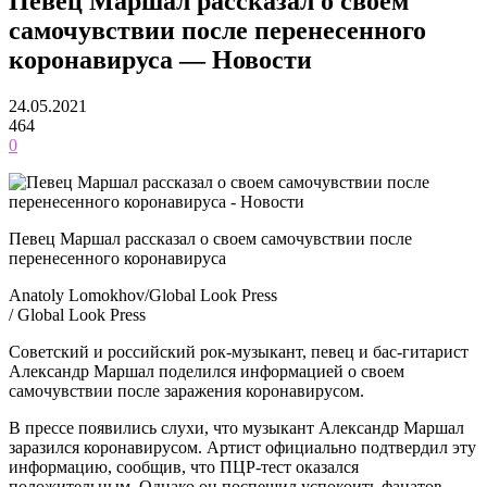
Певец Маршал рассказал о своем
самочувствии после перенесенного
коронавируса — Новости
24.05.2021
464
0
Певец Маршал рассказал о своем самочувствии после
перенесенного коронавируса
Anatoly Lomokhov/Global Look Press
/ Global Look Press
Советский и российский рок-музыкант, певец и бас-гитарист
Александр Маршал поделился информацией о своем
самочувствии после заражения коронавирусом.
В прессе появились слухи, что музыкант Александр Маршал
заразился коронавирусом. Артист официально подтвердил эту
информацию, сообщив, что ПЦР-тест оказался
положительным. Однако он поспешил успокоить фанатов,