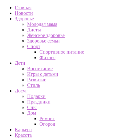
Главная
Новости
Здоровье
Молодая мама
Диеты
Женское здоровье
Здоровье семьи
Спорт
Спортивное питание
Фитнес
Дети
Воспитание
Игры с детьми
Развитие
Стиль
Досуг
Подарки
Праздники
Сны
Дом
Ремонт
Огород
Карьера
Красота