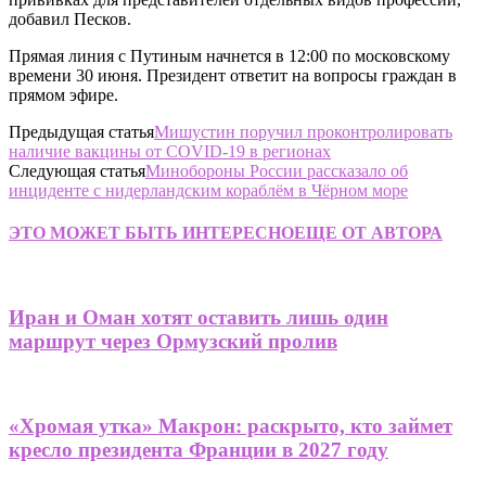
добавил Песков.
Прямая линия с Путиным начнется в 12:00 по московскому
времени 30 июня. Президент ответит на вопросы граждан в
прямом эфире.
Предыдущая статья
Мишустин поручил проконтролировать
наличие вакцины от COVID-19 в регионах
Следующая статья
Минобороны России рассказало об
инциденте с нидерландским кораблём в Чёрном море
ЭТО МОЖЕТ БЫТЬ ИНТЕРЕСНО
ЕЩЕ ОТ АВТОРА
Иран и Оман хотят оставить лишь один
маршрут через Ормузский пролив
«Хромая утка» Макрон: раскрыто, кто займет
кресло президента Франции в 2027 году