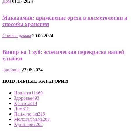
Дом
01.07.2024
Макадамия: применение ореха в косметологии и
способы хранения
Советы дамам
26.06.2024
Винир на 1 зуб: эстетическая перекраска вашей
улыбки
Здоровье
23.06.2024
ПОПУЛЯРНЫЕ КАТЕГОРИИ
Новости
11469
Здоровье
493
Красота
414
Дом
315
Психология
215
Молодая мама
208
Кулинария
202