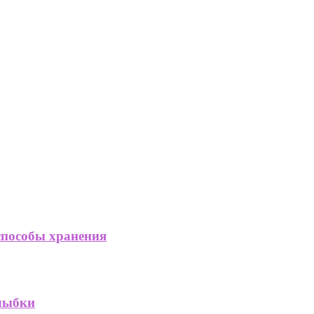
способы хранения
улыбки