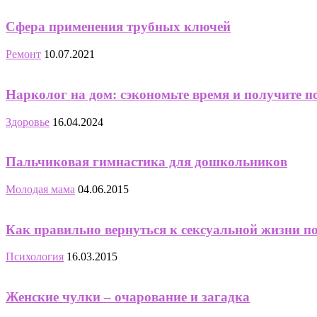
Сфера применения трубных ключей
Ремонт
10.07.2021
Нарколог на дом: сэкономьте время и получите 
Здоровье
16.04.2024
Пальчиковая гимнастика для дошкольников
Молодая мама
04.06.2015
Как правильно вернуться к сексуальной жизни по
Психология
16.03.2015
Женские чулки – очарование и загадка