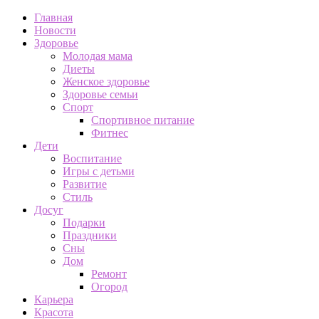
Главная
Новости
Здоровье
Молодая мама
Диеты
Женское здоровье
Здоровье семьи
Спорт
Спортивное питание
Фитнес
Дети
Воспитание
Игры с детьми
Развитие
Стиль
Досуг
Подарки
Праздники
Сны
Дом
Ремонт
Огород
Карьера
Красота