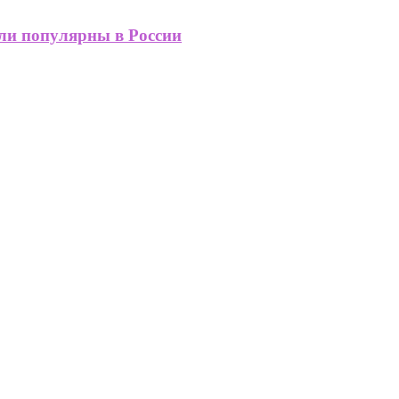
али популярны в России