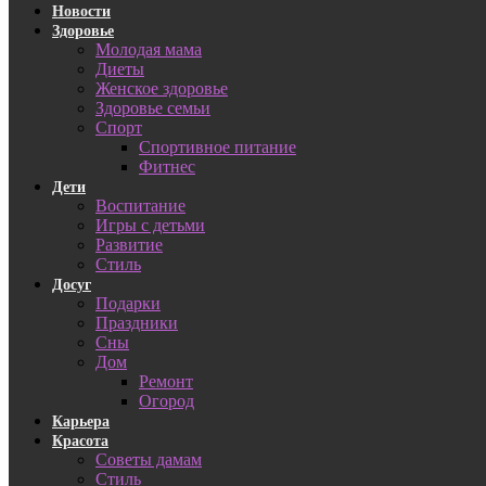
Новости
Здоровье
Молодая мама
Диеты
Женское здоровье
Здоровье семьи
Спорт
Спортивное питание
Фитнес
Дети
Воспитание
Игры с детьми
Развитие
Стиль
Досуг
Подарки
Праздники
Сны
Дом
Ремонт
Огород
Карьера
Красота
Советы дамам
Стиль