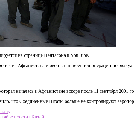
лируется на странице Пентагона в YouTube.
войск из Афганистана и окончании военной операции по эвакуац
оторая началась в Афганистане вскоре после 11 сентября 2001 го
вило, что Соединённые Штаты больше не контролируют аэропор
стану
тябре посетит Китай