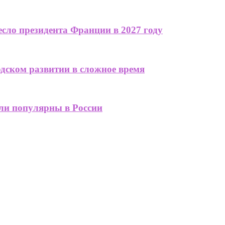
сло президента Франции в 2027 году
одском развитии в сложное время
али популярны в России