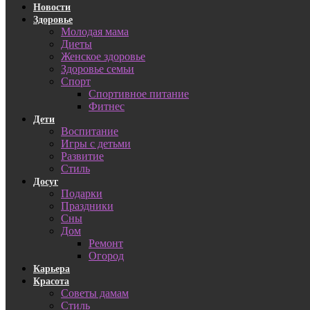
Новости
Здоровье
Молодая мама
Диеты
Женское здоровье
Здоровье семьи
Спорт
Спортивное питание
Фитнес
Дети
Воспитание
Игры с детьми
Развитие
Стиль
Досуг
Подарки
Праздники
Сны
Дом
Ремонт
Огород
Карьера
Красота
Советы дамам
Стиль