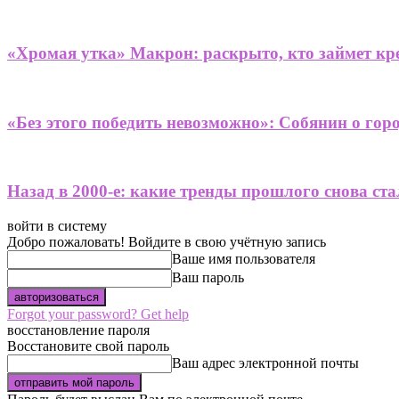
«Хромая утка» Макрон: раскрыто, кто займет кре
«Без этого победить невозможно»: Собянин о гор
Назад в 2000-е: какие тренды прошлого снова ст
войти в систему
Добро пожаловать! Войдите в свою учётную запись
Ваше имя пользователя
Ваш пароль
Forgot your password? Get help
восстановление пароля
Восстановите свой пароль
Ваш адрес электронной почты