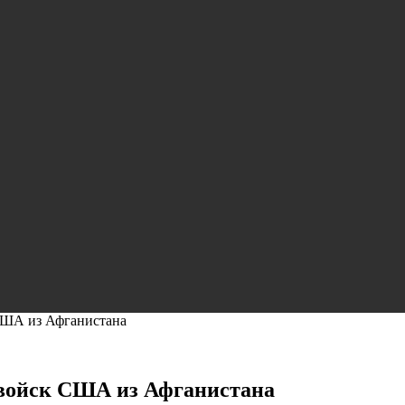
США из Афганистана
 войск США из Афганистана