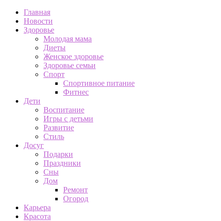
Главная
Новости
Здоровье
Молодая мама
Диеты
Женское здоровье
Здоровье семьи
Спорт
Спортивное питание
Фитнес
Дети
Воспитание
Игры с детьми
Развитие
Стиль
Досуг
Подарки
Праздники
Сны
Дом
Ремонт
Огород
Карьера
Красота