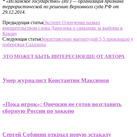
* «Исламское государство» (ИГ) — организация признана
террористической по решению Верховного суда РФ от
29.12.2014.
Предыдущая статья
Эксперт Оленченко назвал
вмешательством слова Данилова о санкциях за выборы в
Крыму
Следующая статья
Землетрясение магнитудой 5,5 произошло у
побережья Сахалина
ЭТО МОЖЕТ БЫТЬ ИНТЕРЕСНО
ЕЩЕ ОТ АВТОРА
Умер журналист Константин Максимов
«Пока игрок»: Овечкин не готов возглавить
сборную России по хоккею
Сергей Собянин открыл новую эстакаду