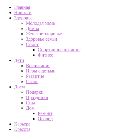
Главная
Новости
Здоровье
Молодая мама
Диеты
Женское здоровье
Здоровье семьи
Спорт
Спортивное питание
Фитнес
Дети
Воспитание
Игры с детьми
Развитие
Стиль
Досуг
Подарки
Праздники
Сны
Дом
Ремонт
Огород
Карьера
Красота