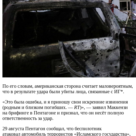
По его словам, американская сторона считает маловероятным,
что в результате удара были убиты лица, связанные с ИГ*.
«Это была ошибка, и я приношу свои искренние извинения
(родным и близким погибших. —
RT
)», — заявил Маккензи
на брифинге в Пентагоне и признал, что он несёт полную
ответственность за удар.
29 августа Пентагон сообщал, что беспилотник
атаковал автомобиль террористов «Исламского государства»,