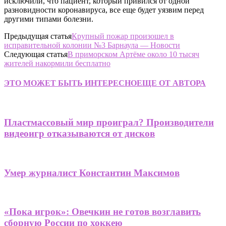
исключили, что пациент, который привился от одной
разновидности коронавируса, все еще будет уязвим перед
другими типами болезни.
Предыдущая статья
Крупный пожар произошел в
исправительной колонии №3 Барнаула — Новости
Следующая статья
В приморском Артёме около 10 тысяч
жителей накормили бесплатно
ЭТО МОЖЕТ БЫТЬ ИНТЕРЕСНО
ЕЩЕ ОТ АВТОРА
Пластмассовый мир проиграл? Производители
видеоигр отказываются от дисков
Умер журналист Константин Максимов
«Пока игрок»: Овечкин не готов возглавить
сборную России по хоккею