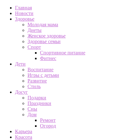
Главная
Новости
Здоровье
Молодая мама
Диеты
Женское здоровье
Здоровье семьи
Спорт
Спортивное питание
Фитнес
Дети
Воспитание
Игры с детьми
Развитие
Стиль
Досуг
Подарки
Праздники
Сны
Дом
Ремонт
Огород
Карьера
Красота