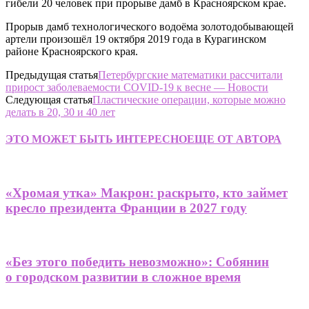
гибели 20 человек при прорыве дамб в Красноярском крае.
Прорыв дамб технологического водоёма золотодобывающей
артели произошёл 19 октября 2019 года в Курагинском
районе Красноярского края.
Предыдущая статья
Петербургские математики рассчитали
прирост заболеваемости COVID-19 к весне — Новости
Следующая статья
Пластические операции, которые можно
делать в 20, 30 и 40 лет
ЭТО МОЖЕТ БЫТЬ ИНТЕРЕСНО
ЕЩЕ ОТ АВТОРА
«Хромая утка» Макрон: раскрыто, кто займет
кресло президента Франции в 2027 году
«Без этого победить невозможно»: Собянин
о городском развитии в сложное время