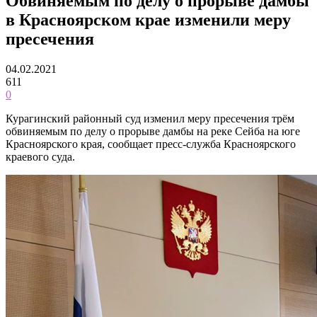
Обвиняемым по делу о прорыве дамбы
в Красноярском крае изменили меру
пресечения
04.02.2021
611
0
Курагинский районный суд изменил меру пресечения трём
обвиняемым по делу о прорыве дамбы на реке Сейба на юге
Красноярского края, сообщает пресс-служба Красноярского
краевого суда.