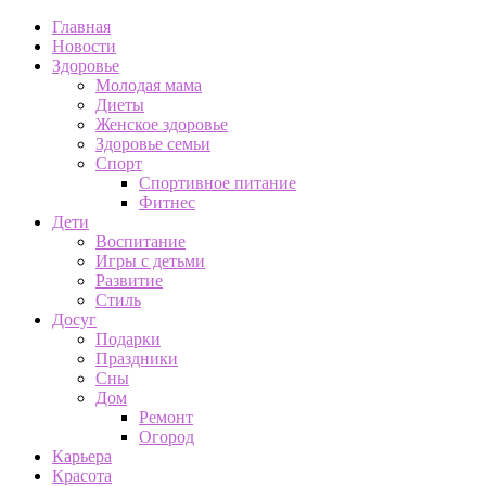
Главная
Новости
Здоровье
Молодая мама
Диеты
Женское здоровье
Здоровье семьи
Спорт
Спортивное питание
Фитнес
Дети
Воспитание
Игры с детьми
Развитие
Стиль
Досуг
Подарки
Праздники
Сны
Дом
Ремонт
Огород
Карьера
Красота