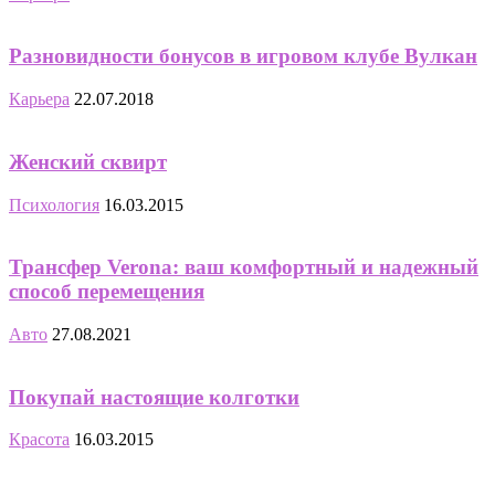
Разновидности бонусов в игровом клубе Вулкан
Карьера
22.07.2018
Женский сквирт
Психология
16.03.2015
Трансфер Verona: ваш комфортный и надежный
способ перемещения
Авто
27.08.2021
Покупай настоящие колготки
Красота
16.03.2015