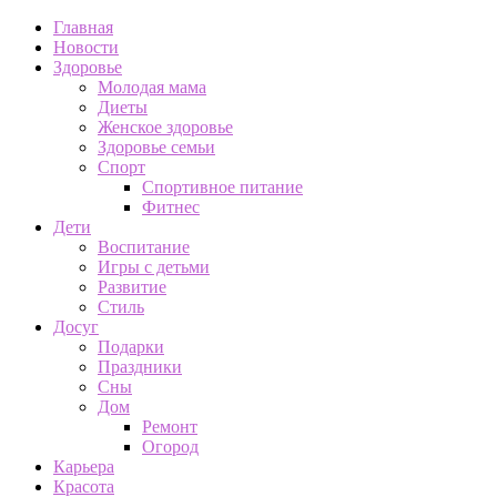
Главная
Новости
Здоровье
Молодая мама
Диеты
Женское здоровье
Здоровье семьи
Спорт
Спортивное питание
Фитнес
Дети
Воспитание
Игры с детьми
Развитие
Стиль
Досуг
Подарки
Праздники
Сны
Дом
Ремонт
Огород
Карьера
Красота