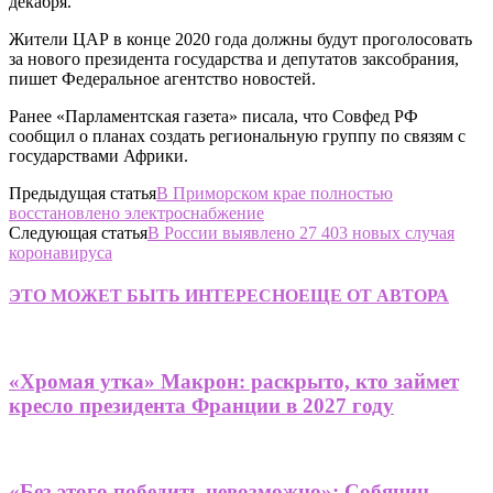
декабря.
Жители ЦАР в конце 2020 года должны будут проголосовать
за нового президента государства и депутатов заксобрания,
пишет Федеральное агентство новостей.
Ранее «Парламентская газета» писала, что Совфед РФ
сообщил о планах создать региональную группу по связям с
государствами Африки.
Предыдущая статья
В Приморском крае полностью
восстановлено электроснабжение
Следующая статья
В России выявлено 27 403 новых случая
коронавируса
ЭТО МОЖЕТ БЫТЬ ИНТЕРЕСНО
ЕЩЕ ОТ АВТОРА
«Хромая утка» Макрон: раскрыто, кто займет
кресло президента Франции в 2027 году
«Без этого победить невозможно»: Собянин