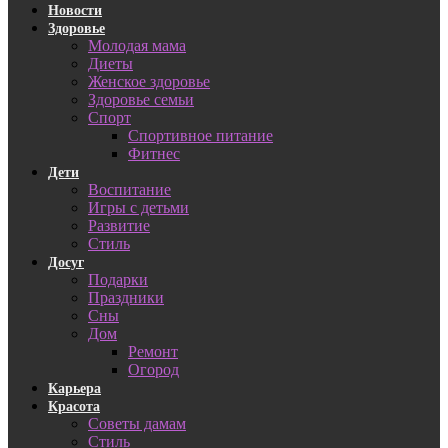
Новости
Здоровье
Молодая мама
Диеты
Женское здоровье
Здоровье семьи
Спорт
Спортивное питание
Фитнес
Дети
Воспитание
Игры с детьми
Развитие
Стиль
Досуг
Подарки
Праздники
Сны
Дом
Ремонт
Огород
Карьера
Красота
Советы дамам
Стиль