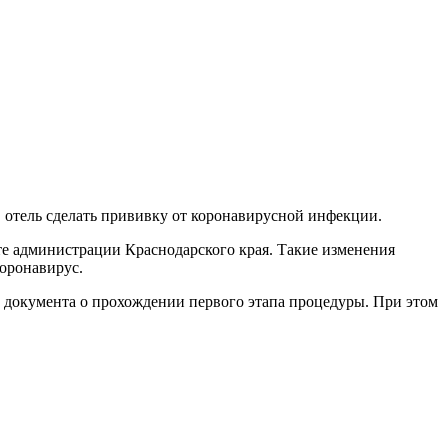
в отель сделать прививку от коронавирусной инфекции.
йте администрации Краснодарского края. Такие изменения
коронавирус.
и документа о прохождении первого этапа процедуры. При этом