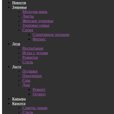
Новости
Здоровье
Молодая мама
Диеты
Женское здоровье
Здоровье семьи
Спорт
Спортивное питание
Фитнес
Дети
Воспитание
Игры с детьми
Развитие
Стиль
Досуг
Подарки
Праздники
Сны
Дом
Ремонт
Огород
Карьера
Красота
Советы дамам
Стиль