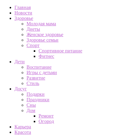
Главная
Новости
Здоровье
Молодая мама
Диеты
Женское здоровье
Здоровье семьи
Спорт
Спортивное питание
Фитнес
Дети
Воспитание
Игры с детьми
Развитие
Стиль
Досуг
Подарки
Праздники
Сны
Дом
Ремонт
Огород
Карьера
Красота