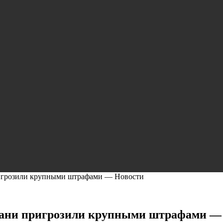
ригрозили крупными штрафами — Новости
бани пригрозили крупными штрафами —