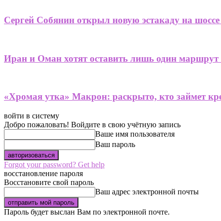
Сергей Собянин открыл новую эстакаду на шоссе
Иран и Оман хотят оставить лишь один маршрут
«Хромая утка» Макрон: раскрыто, кто займет кре
войти в систему
Добро пожаловать! Войдите в свою учётную запись
Ваше имя пользователя
Ваш пароль
Forgot your password? Get help
восстановление пароля
Восстановите свой пароль
Ваш адрес электронной почты
Пароль будет выслан Вам по электронной почте.