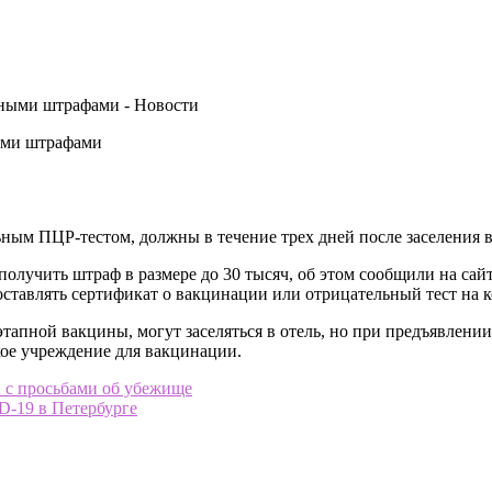
ыми штрафами
ьным ПЦР-тестом, должны в течение трех дней после заселения 
получить штраф в размере до 30 тысяч, об этом сообщили на са
доставлять сертификат о вакцинации или отрицательный тест на 
тапной вакцины, могут заселяться в отель, но при предъявлени
ое учреждение для вакцинации.
 с просьбами об убежище
D-19 в Петербурге