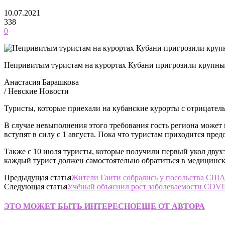
10.07.2021
338
0
Непривитым туристам на курортах Кубани пригрозили крупн
Анастасия Барашкова
/ Невские Новости
Туристы, которые приехали на кубанские курорты с отрицател
В случае невыполнения этого требования гость региона может 
вступят в силу с 1 августа. Пока что туристам приходится пре
Также с 10 июля туристы, которые получили первый укол двухэ
каждый турист должен самостоятельно обратиться в медицинск
Предыдущая статья
Жители Гаити собрались у посольства США
Следующая статья
Учёный объяснил рост заболеваемости COVI
ЭТО МОЖЕТ БЫТЬ ИНТЕРЕСНО
ЕЩЕ ОТ АВТОРА