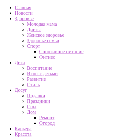
Главная
Новости
Здоровье
Молодая мама
Диеты
Женское здоровье
Здоровье семьи
Спорт
Спортивное питание
Фитнес
Дети
Воспитание
Игры с детьми
Развитие
Стиль
Досуг
Подарки
Праздники
Сны
Дом
Ремонт
Огород
Карьера
Красота