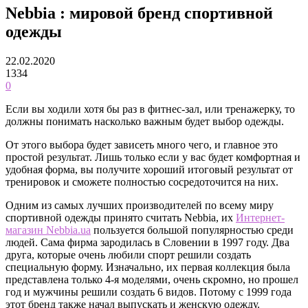
Nebbia : мировой бренд спортивной
одежды
22.02.2020
1334
0
Если вы ходили хотя бы раз в фитнес-зал, или тренажерку, то
должны понимать насколько важным будет выбор одежды.
От этого выбора будет зависеть много чего, и главное это
простой результат. Лишь только если у вас будет комфортная и
удобная форма, вы получите хороший итоговый результат от
тренировок и сможете полностью сосредоточится на них.
Одним из самых лучших производителей по всему миру
спортивной одежды принято считать Nebbia, их
Интернет-
магазин Nebbia.ua
пользуется большой популярностью среди
людей. Сама фирма зародилась в Словении в 1997 году. Два
друга, которые очень любили спорт решили создать
специальную форму. Изначально, их первая коллекция была
представлена только 4-я моделями, очень скромно, но прошел
год и мужчины решили создать 6 видов. Потому с 1999 года
этот бренд также начал выпускать и женскую одежду.