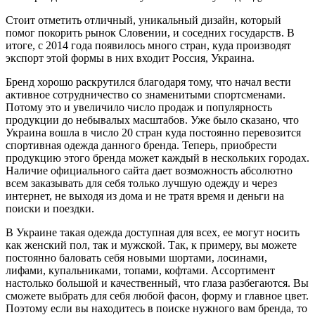
Стоит отметить отличный, уникальный дизайн, который
помог покорить рынок Словении, и соседних государств. В
итоге, с 2014 года появилось много стран, куда производят
экспорт этой формы в них входит Россия, Украина.
Бренд хорошо раскрутился благодаря тому, что начал вести
активное сотрудничество со знаменитыми спортсменами.
Потому это и увеличило число продаж и популярность
продукции до небывалых масштабов. Уже было сказано, что
Украина вошла в число 20 стран куда постоянно перевозится
спортивная одежда данного бренда. Теперь, приобрести
продукцию этого бренда может каждый в нескольких городах.
Наличие официального сайта дает возможность абсолютно
всем заказывать для себя только лучшую одежду и через
интернет, не выходя из дома и не тратя время и деньги на
поиски и поездки.
В Украине такая одежда доступная для всех, ее могут носить
как женский пол, так и мужской. Так, к примеру, вы можете
постоянно баловать себя новыми шортами, лосинами,
лифами, купальниками, топами, кофтами. Ассортимент
настолько большой и качественный, что глаза разбегаются. Вы
сможете выбрать для себя любой фасон, форму и главное цвет.
Поэтому если вы находитесь в поиске нужного вам бренда, то