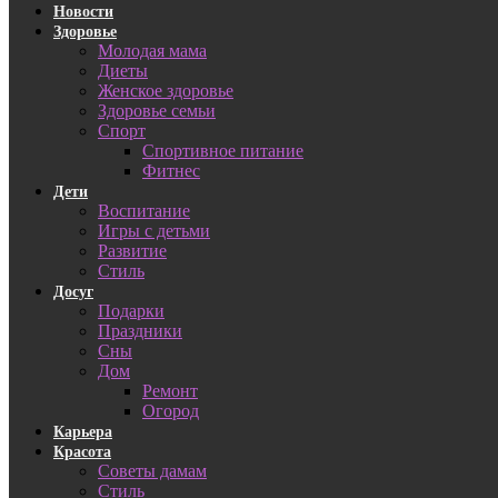
Новости
Здоровье
Молодая мама
Диеты
Женское здоровье
Здоровье семьи
Спорт
Спортивное питание
Фитнес
Дети
Воспитание
Игры с детьми
Развитие
Стиль
Досуг
Подарки
Праздники
Сны
Дом
Ремонт
Огород
Карьера
Красота
Советы дамам
Стиль