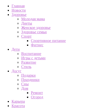
Главная
Новости
Здоровье
Молодая мама
Диеты
Женское здоровье
Здоровье семьи
Спорт
Спортивное питание
Фитнес
Дети
Воспитание
Игры с детьми
Развитие
Стиль
Досуг
Подарки
Праздники
Сны
Дом
Ремонт
Огород
Карьера
Красота