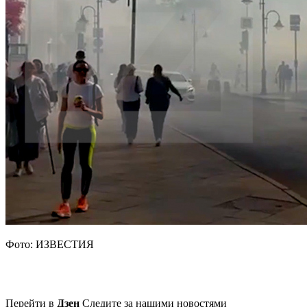
Фото: ИЗВЕСТИЯ
Перейти в
Дзен
Следите за нашими новостями