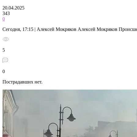
20.04.2025
343
0
Сегодня, 17:15 | Алексей Мокряков Алексей Мокряков Происш
5
0
Пострадавших нет.