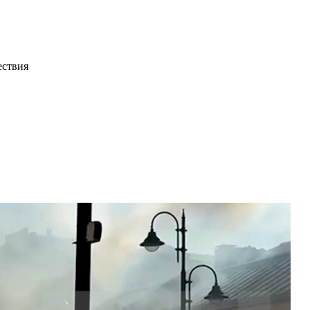
ествия