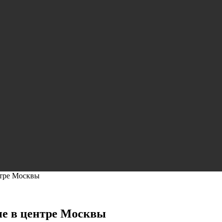
нтре Москвы
не в центре Москвы