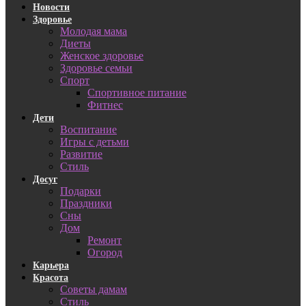
Новости
Здоровье
Молодая мама
Диеты
Женское здоровье
Здоровье семьи
Спорт
Спортивное питание
Фитнес
Дети
Воспитание
Игры с детьми
Развитие
Стиль
Досуг
Подарки
Праздники
Сны
Дом
Ремонт
Огород
Карьера
Красота
Советы дамам
Стиль