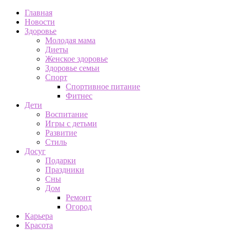
Главная
Новости
Здоровье
Молодая мама
Диеты
Женское здоровье
Здоровье семьи
Спорт
Спортивное питание
Фитнес
Дети
Воспитание
Игры с детьми
Развитие
Стиль
Досуг
Подарки
Праздники
Сны
Дом
Ремонт
Огород
Карьера
Красота