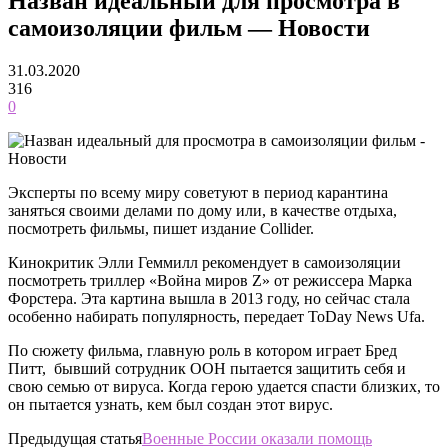
Назван идеальный для просмотра в
самоизоляции фильм — Новости
31.03.2020
316
0
Эксперты по всему миру советуют в период карантина
заняться своими делами по дому или, в качестве отдыха,
посмотреть фильмы, пишет издание Collider.
Кинокритик Элли Геммилл рекомендует в самоизоляции
посмотреть триллер «Война миров Z» от режиссера Марка
Форстера. Эта картина вышла в 2013 году, но сейчас стала
особенно набирать популярность, передает ToDay News Ufa.
По сюжету фильма, главную роль в котором играет Бред
Питт, бывший сотрудник ООН пытается защитить себя и
свою семью от вируса. Когда герою удается спасти близких, то
он пытается узнать, кем был создан этот вирус.
Предыдущая статья
Военные России оказали помощь