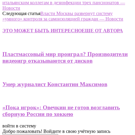
итальянским коллегам в дезинфекции трех пансионатов —
Новости
Следующая статья
Власти Москвы развернут систему
«умного» контроля за самоизоляцией граждан — Новости
ЭТО МОЖЕТ БЫТЬ ИНТЕРЕСНО
ЕЩЕ ОТ АВТОРА
Пластмассовый мир проиграл? Производители
видеоигр отказываются от дисков
Умер журналист Константин Максимов
«Пока игрок»: Овечкин не готов возглавить
сборную России по хоккею
войти в систему
Добро пожаловать! Войдите в свою учётную запись