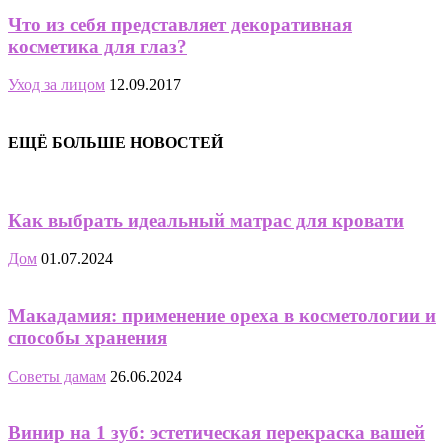
Что из себя представляет декоративная
косметика для глаз?
Уход за лицом
12.09.2017
ЕЩЁ БОЛЬШЕ НОВОСТЕЙ
Как выбрать идеальный матрас для кровати
Дом
01.07.2024
Макадамия: применение ореха в косметологии и
способы хранения
Советы дамам
26.06.2024
Винир на 1 зуб: эстетическая перекраска вашей