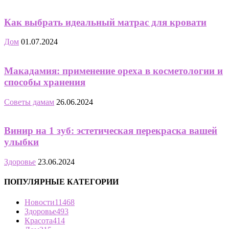
Как выбрать идеальный матрас для кровати
Дом
01.07.2024
Макадамия: применение ореха в косметологии и
способы хранения
Советы дамам
26.06.2024
Винир на 1 зуб: эстетическая перекраска вашей
улыбки
Здоровье
23.06.2024
ПОПУЛЯРНЫЕ КАТЕГОРИИ
Новости
11468
Здоровье
493
Красота
414