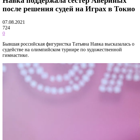
Навка поддержала сестёр Авериных
после решения судей на Играх в Токио
07.08.2021
724
0
Бывшая российская фигуристка Татьяна Навка высказалась о
судействе на олимпийском турнире по художественной
гимнастике.