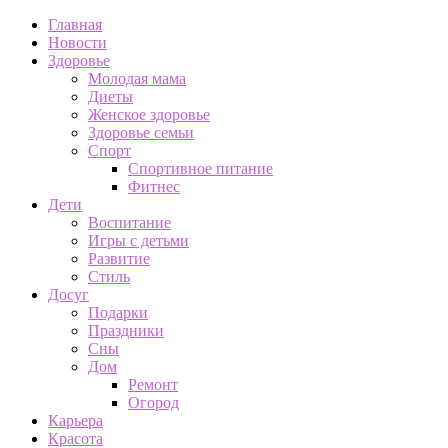
Главная
Новости
Здоровье
Молодая мама
Диеты
Женское здоровье
Здоровье семьи
Спорт
Спортивное питание
Фитнес
Дети
Воспитание
Игры с детьми
Развитие
Стиль
Досуг
Подарки
Праздники
Сны
Дом
Ремонт
Огород
Карьера
Красота