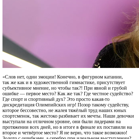
«Слов нет, одни эмоции! Конечно, в фигурном катании,
так же как и в художественной гимнастике, присутствует
субъективное мнение, но чтобы так?! При явной и грубой
ошибке — первое место? Как же так? Где честное судейство?
Где спорт и спортивный дух? Это просто какая-то
дискредитация Олимпийских игр! Позор такому судейству,
которое бессовестно, не жалея тяжёлый труд наших юных
спортсменок, так жестоко разбивает их мечты. Наши девочки
выступали на отличном уровне, они были лидерами на
протяжении всех дней, но в итоге в финале их поставили на
второе и четвёртое место? Я не верю, что такое возможно!
Золото с ошибками, а серебро при идеальном выступлении?