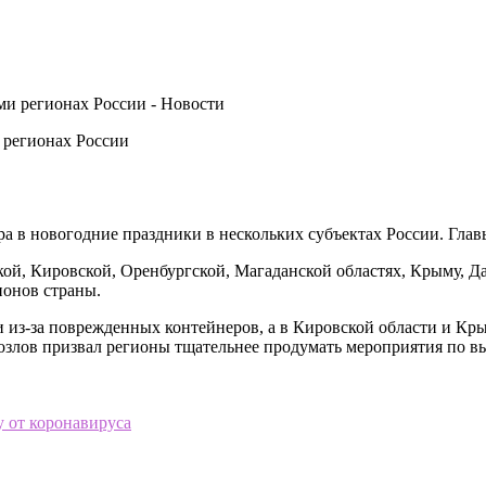
 регионах России
а в новогодние праздники в нескольких субъектах России. Гла
, Кировской, Оренбургской, Магаданской областях, Крыму, Даг
ионов страны.
 из-за поврежденных контейнеров, а в Кировской области и Кр
озлов призвал регионы тщательнее продумать мероприятия по вы
 от коронавируса