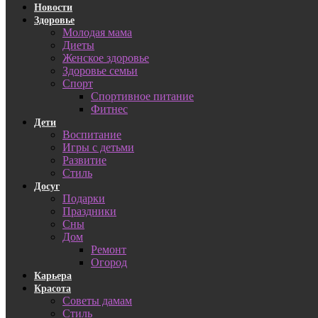
Новости
Здоровье
Молодая мама
Диеты
Женское здоровье
Здоровье семьи
Спорт
Спортивное питание
Фитнес
Дети
Воспитание
Игры с детьми
Развитие
Стиль
Досуг
Подарки
Праздники
Сны
Дом
Ремонт
Огород
Карьера
Красота
Советы дамам
Стиль