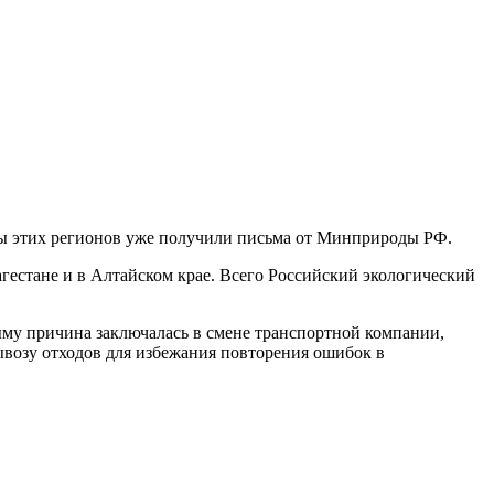
вы этих регионов уже получили письма от Минприроды РФ.
естане и в Алтайском крае. Всего Российский экологический
ыму причина заключалась в смене транспортной компании,
возу отходов для избежания повторения ошибок в