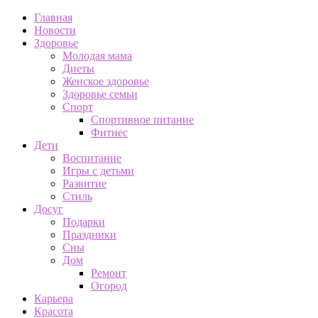
Главная
Новости
Здоровье
Молодая мама
Диеты
Женское здоровье
Здоровье семьи
Спорт
Спортивное питание
Фитнес
Дети
Воспитание
Игры с детьми
Развитие
Стиль
Досуг
Подарки
Праздники
Сны
Дом
Ремонт
Огород
Карьера
Красота