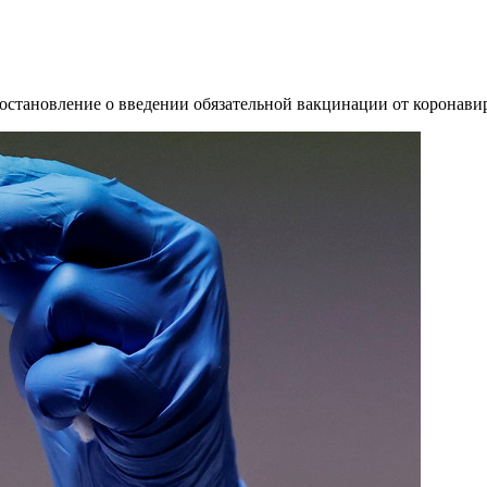
становление о введении обязательной вакцинации от коронавир