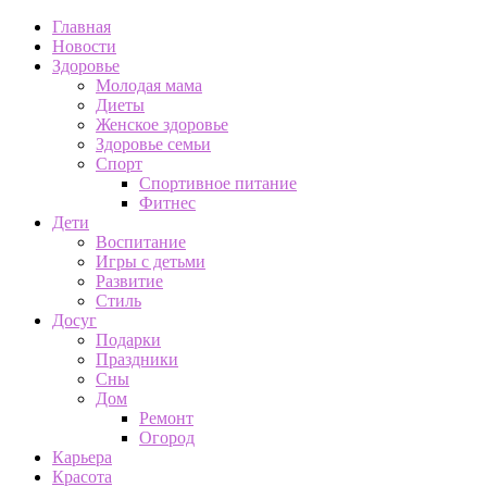
Главная
Новости
Здоровье
Молодая мама
Диеты
Женское здоровье
Здоровье семьи
Спорт
Спортивное питание
Фитнес
Дети
Воспитание
Игры с детьми
Развитие
Стиль
Досуг
Подарки
Праздники
Сны
Дом
Ремонт
Огород
Карьера
Красота