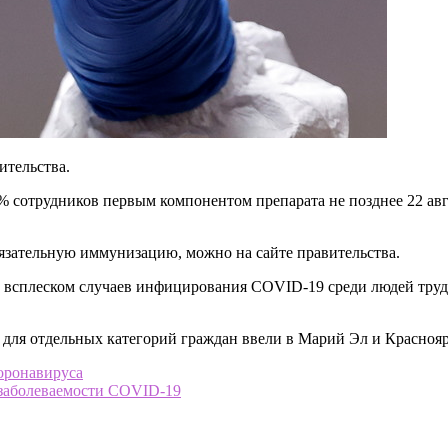
ительства.
% сотрудников первым компонентом препарата не позднее 22 ав
язательную иммунизацию, можно на сайте правительства.
 всплеском случаев инфицирования COVID-19 среди людей трудо
для отдельных категорий граждан ввели в Марий Эл и Краснояр
коронавируса
 заболеваемости COVID-19