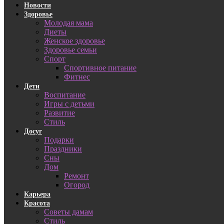
Новости
Здоровье
Молодая мама
Диеты
Женское здоровье
Здоровье семьи
Спорт
Спортивное питание
Фитнес
Дети
Воспитание
Игры с детьми
Развитие
Стиль
Досуг
Подарки
Праздники
Сны
Дом
Ремонт
Огород
Карьера
Красота
Советы дамам
Стиль