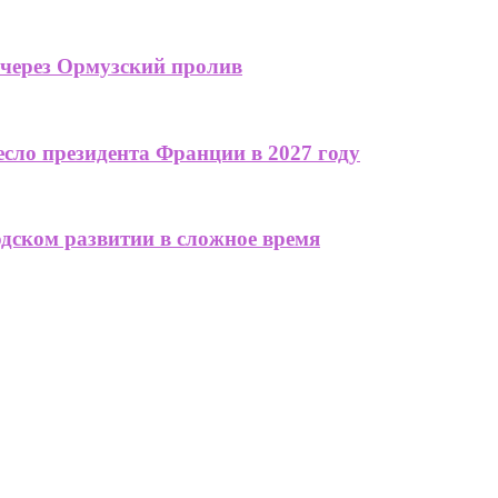
 через Ормузский пролив
сло президента Франции в 2027 году
одском развитии в сложное время