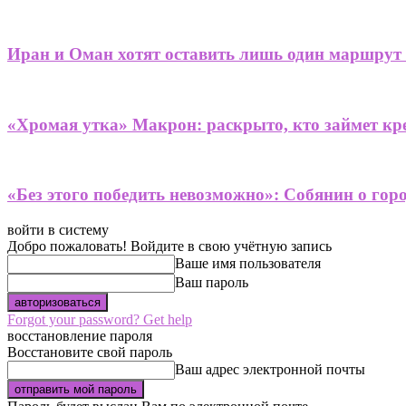
Иран и Оман хотят оставить лишь один маршрут
«Хромая утка» Макрон: раскрыто, кто займет кре
«Без этого победить невозможно»: Собянин о гор
войти в систему
Добро пожаловать! Войдите в свою учётную запись
Ваше имя пользователя
Ваш пароль
Forgot your password? Get help
восстановление пароля
Восстановите свой пароль
Ваш адрес электронной почты