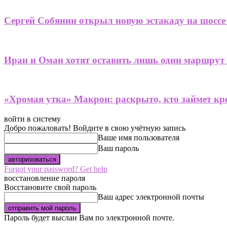
Сергей Собянин открыл новую эстакаду на шоссе
Иран и Оман хотят оставить лишь один маршрут
«Хромая утка» Макрон: раскрыто, кто займет кре
войти в систему
Добро пожаловать! Войдите в свою учётную запись
Ваше имя пользователя
Ваш пароль
Forgot your password? Get help
восстановление пароля
Восстановите свой пароль
Ваш адрес электронной почты
Пароль будет выслан Вам по электронной почте.