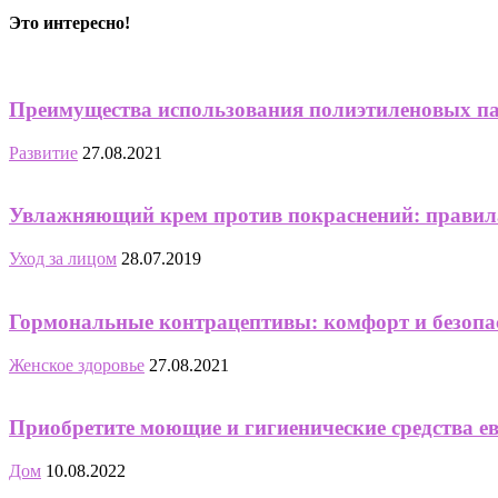
Это интересно!
Преимущества использования полиэтиленовых па
Развитие
27.08.2021
Увлажняющий крем против покраснений: правил
Уход за лицом
28.07.2019
Гормональные контрацептивы: комфорт и безопа
Женское здоровье
27.08.2021
Приобретите моющие и гигиенические средства евр
Дом
10.08.2022