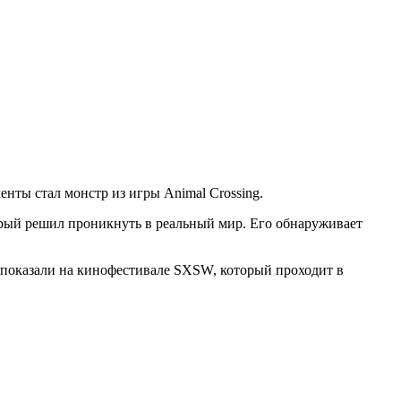
ты стал монстр из игры Animal Crossing.
орый решил проникнуть в реальный мир. Его обнаруживает
 показали на кинофестивале SXSW, который проходит в