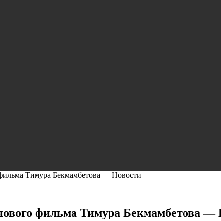
о фильма Тимура Бекмамбетова — Новости
м нового фильма Тимура Бекмамбетова —