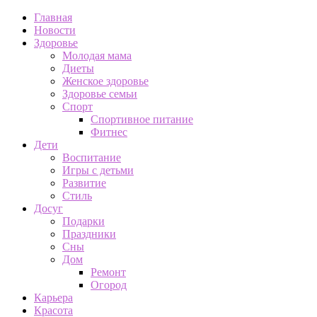
Главная
Новости
Здоровье
Молодая мама
Диеты
Женское здоровье
Здоровье семьи
Спорт
Спортивное питание
Фитнес
Дети
Воспитание
Игры с детьми
Развитие
Стиль
Досуг
Подарки
Праздники
Сны
Дом
Ремонт
Огород
Карьера
Красота