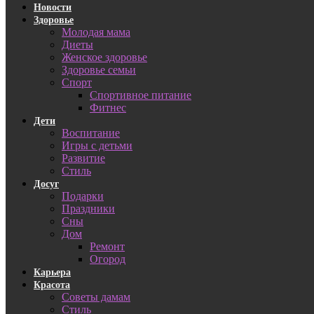
Новости
Здоровье
Молодая мама
Диеты
Женское здоровье
Здоровье семьи
Спорт
Спортивное питание
Фитнес
Дети
Воспитание
Игры с детьми
Развитие
Стиль
Досуг
Подарки
Праздники
Сны
Дом
Ремонт
Огород
Карьера
Красота
Советы дамам
Стиль