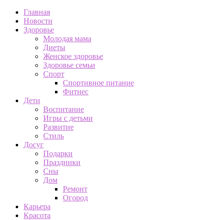
Главная
Новости
Здоровье
Молодая мама
Диеты
Женское здоровье
Здоровье семьи
Спорт
Спортивное питание
Фитнес
Дети
Воспитание
Игры с детьми
Развитие
Стиль
Досуг
Подарки
Праздники
Сны
Дом
Ремонт
Огород
Карьера
Красота