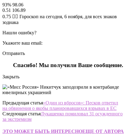
93% 98.06
0.51 106.89
0.75 🧙‍♀ Гороскоп на сегодня, 6 ноября, для всех знаков
зодиака
Нашли ошибку?
Укажите ваш email:
Отправить
Спасибо! Мы получили Ваше сообщение.
Закрыть
Предыдущая статья
«Один из вбросов»: Песков ответил
на обвинения о якобы планировавшихся взрывах в ЕС
Следующая статья
Лукашенко помиловал 31 осужденного
за экстремизм
ЭТО МОЖЕТ БЫТЬ ИНТЕРЕСНО
ЕЩЕ ОТ АВТОРА