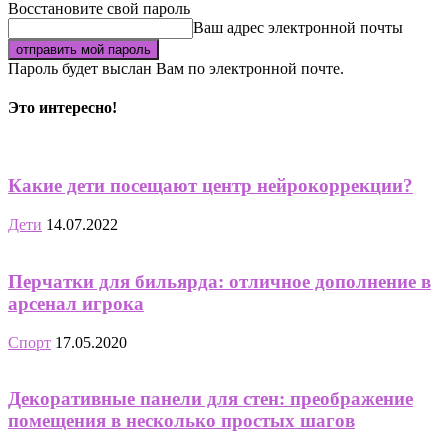
Восстановите свой пароль
Ваш адрес электронной почты
Пароль будет выслан Вам по электронной почте.
Это интересно!
Какие дети посещают центр нейрокоррекции?
Дети
14.07.2022
Перчатки для бильярда: отличное дополнение в
арсенал игрока
Спорт
17.05.2020
Декоративные панели для стен: преображение
помещения в несколько простых шагов