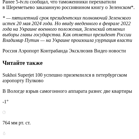
Ранее 5-tv.ru сообщал, что таможенники перехватили
в Шереметьево заказанную россиянином книгу о Зеленском*.
* — пятилетний срок президентских полномочий Зеленского
истек 20 мая 2024 года. Но ввиду введенного в феврале 2022
года на Украине военного положения, Зеленский отменил
выборы главы государства. Как отметил президент России
Владимир Путин — на Украине произошла узурпация власти
Россия Аэропорт Контрабанда Эксклюзив Видео новости
Читайте также
Sukhoi Superjet 100 успешно приземлился в петербургском
аэропорту Пулково
В Вологде взрыв самогонного аппарата разнес две квартиры
-1°
764 мм рт. ст.