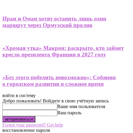
Иран и Оман хотят оставить лишь один
маршрут через Ормузский пролив
«Хромая утка» Макрон: раскрыто, кто займет
кресло президента Франции в 2027 году
«Без этого победить невозможно»: Собянин
о городском развитии в сложное время
войти в систему
Добро пожаловать! Войдите в свою учётную запись
Ваше имя пользователя
Ваш пароль
Forgot your password? Get help
восстановление пароля