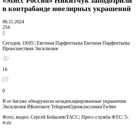
«Мисс Россия» Никитчук заподозрили
в контрабанде ювелирных украшений
06.11.2024
254
0
Сегодня, 19:05 | Евгения Парфентьева Евгения Парфентьева
Происшествия Эксклюзив
16
0
В ее багаже обнаружили незадекларированные украшения.
Эксклюзив ВКонтакте TelegramОдноклассникиTwitter
Фото, видео: Сергей Бобылев/ТАСС; Пресс-служба ФТС; 5-
tv.ru