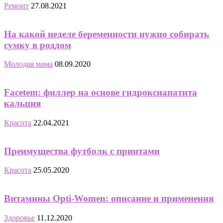
Ремонт
27.08.2021
На какой неделе беременности нужно собирать
сумку в роддом
Молодая мама
08.09.2020
Facetem: филлер на основе гидроксиапатита
кальция
Красота
22.04.2021
Преимущества футболк с принтами
Красота
25.05.2020
Витамины Opti-Women: описание и применения
Здоровье
11.12.2020