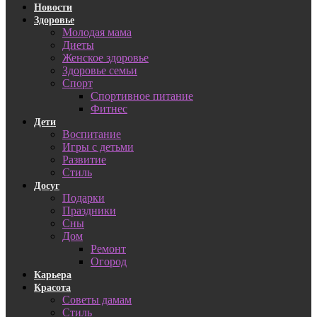
Новости
Здоровье
Молодая мама
Диеты
Женское здоровье
Здоровье семьи
Спорт
Спортивное питание
Фитнес
Дети
Воспитание
Игры с детьми
Развитие
Стиль
Досуг
Подарки
Праздники
Сны
Дом
Ремонт
Огород
Карьера
Красота
Советы дамам
Стиль