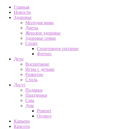
Главная
Новости
Здоровье
Молодая мама
Диеты
Женское здоровье
Здоровье семьи
Спорт
Спортивное питание
Фитнес
Дети
Воспитание
Игры с детьми
Развитие
Стиль
Досуг
Подарки
Праздники
Сны
Дом
Ремонт
Огород
Карьера
Красота