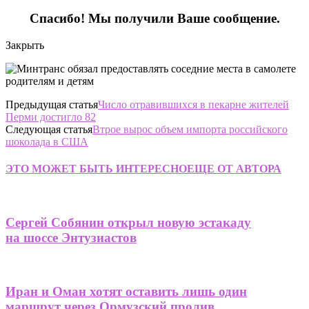
Спасибо! Мы получили Ваше сообщение.
Закрыть
Предыдущая статья
Число отравившихся в пекарне жителей
Перми достигло 82
Следующая статья
Втрое вырос объем импорта российского
шоколада в США
ЭТО МОЖЕТ БЫТЬ ИНТЕРЕСНО
ЕЩЕ ОТ АВТОРА
Сергей Собянин открыл новую эстакаду
на шоссе Энтузиастов
Иран и Оман хотят оставить лишь один
маршрут через Ормузский пролив