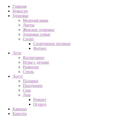
Главная
Новости
Здоровье
Молодая мама
Диеты
Женское здоровье
Здоровье семьи
Спорт
Спортивное питание
Фитнес
Дети
Воспитание
Игры с детьми
Развитие
Стиль
Досуг
Подарки
Праздники
Сны
Дом
Ремонт
Огород
Карьера
Красота