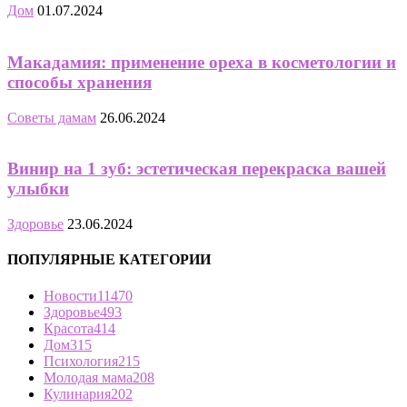
Дом
01.07.2024
Макадамия: применение ореха в косметологии и
способы хранения
Советы дамам
26.06.2024
Винир на 1 зуб: эстетическая перекраска вашей
улыбки
Здоровье
23.06.2024
ПОПУЛЯРНЫЕ КАТЕГОРИИ
Новости
11470
Здоровье
493
Красота
414
Дом
315
Психология
215
Молодая мама
208
Кулинария
202