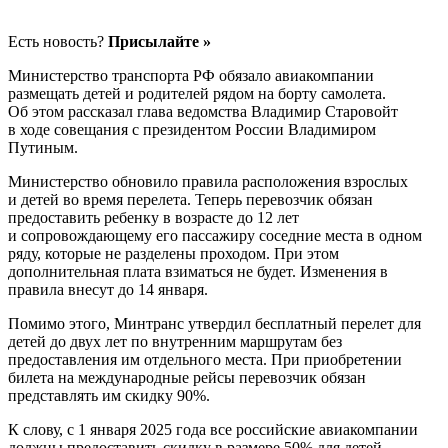
Есть новость?
Присылайте »
Министерство транспорта РФ обязало авиакомпании
размещать детей и родителей рядом на борту самолета.
Об этом рассказал глава ведомства Владимир Старовойт
в ходе совещания с президентом России Владимиром
Путиным.
Министерство обновило правила расположения взрослых
и детей во время перелета. Теперь перевозчик обязан
предоставить ребенку в возрасте до 12 лет
и сопровождающему его пассажиру соседние места в одном
ряду, которые не разделены проходом. При этом
дополнительная плата взиматься не будет. Изменения в
правила внесут до 14 января.
Помимо этого, Минтранс утвердил бесплатный перелет для
детей до двух лет по внутренним маршрутам без
предоставления им отдельного места. При приобретении
билета на международные рейсы перевозчик обязан
представлять им скидку 90%.
К слову, с 1 января 2025 года все российские авиакомпании
должны предоставить скидку в размере 50% для детей