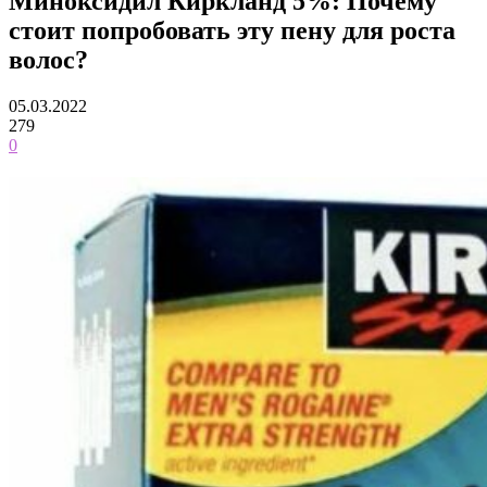
Миноксидил Киркланд 5%: Почему
стоит попробовать эту пену для роста
волос?
05.03.2022
279
0