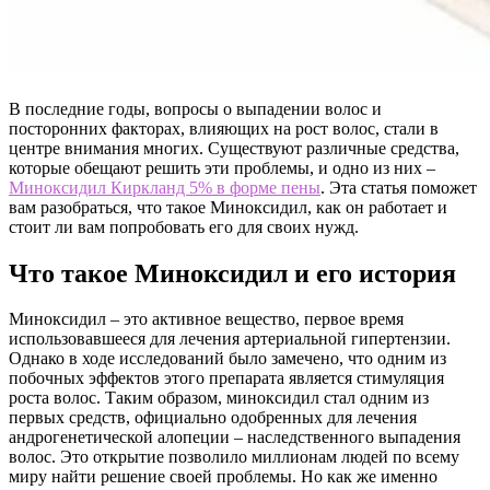
В последние годы, вопросы о выпадении волос и
посторонних факторах, влияющих на рост волос, стали в
центре внимания многих. Существуют различные средства,
которые обещают решить эти проблемы, и одно из них –
Миноксидил Киркланд 5% в форме пены
. Эта статья поможет
вам разобраться, что такое Миноксидил, как он работает и
стоит ли вам попробовать его для своих нужд.
Что такое Миноксидил и его история
Миноксидил – это активное вещество, первое время
использовавшееся для лечения артериальной гипертензии.
Однако в ходе исследований было замечено, что одним из
побочных эффектов этого препарата является стимуляция
роста волос. Таким образом, миноксидил стал одним из
первых средств, официально одобренных для лечения
андрогенетической алопеции – наследственного выпадения
волос. Это открытие позволило миллионам людей по всему
миру найти решение своей проблемы. Но как же именно