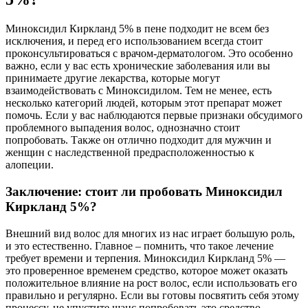
Миноксидил Киркланд 5% в пене подходит не всем без
исключения, и перед его использованием всегда стоит
проконсультироваться с врачом-дерматологом. Это особенно
важно, если у вас есть хронические заболевания или вы
принимаете другие лекарства, которые могут
взаимодействовать с Миноксидилом. Тем не менее, есть
несколько категорий людей, которым этот препарат может
помочь. Если у вас наблюдаются первые признаки обсудимого
проблемного выпадения волос, однозначно стоит
попробовать. Также он отлично подходит для мужчин и
женщин с наследственной предрасположенностью к
алопеции.
Заключение: стоит ли пробовать Миноксидил
Киркланд 5%?
Внешний вид волос для многих из нас играет большую роль,
и это естественно. Главное – помнить, что такое лечение
требует времени и терпения. Миноксидил Киркланд 5% —
это проверенное временем средство, которое может оказать
положительное влияние на рост волос, если использовать его
правильно и регулярно. Если вы готовы посвятить себя этому
процессу, не упустите шанс попробовать это средство.