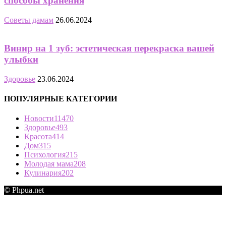
способы хранения
Советы дамам
26.06.2024
Винир на 1 зуб: эстетическая перекраска вашей
улыбки
Здоровье
23.06.2024
ПОПУЛЯРНЫЕ КАТЕГОРИИ
Новости
11470
Здоровье
493
Красота
414
Дом
315
Психология
215
Молодая мама
208
Кулинария
202
© Phpua.net