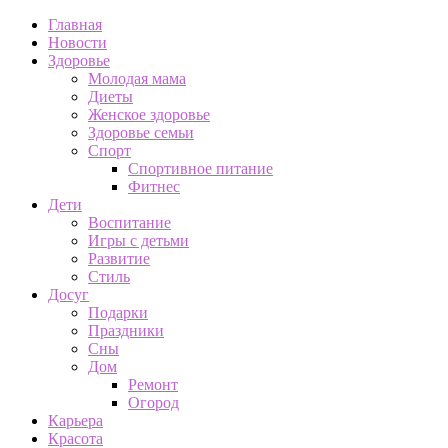
Главная
Новости
Здоровье
Молодая мама
Диеты
Женское здоровье
Здоровье семьи
Спорт
Спортивное питание
Фитнес
Дети
Воспитание
Игры с детьми
Развитие
Стиль
Досуг
Подарки
Праздники
Сны
Дом
Ремонт
Огород
Карьера
Красота