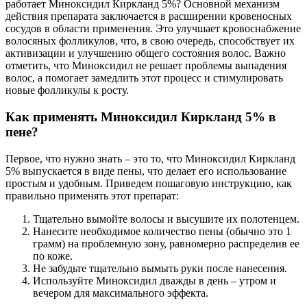
работает Миноксидил Киркланд 5%? Основной механизм
действия препарата заключается в расширении кровеносных
сосудов в области применения. Это улучшает кровоснабжение
волосяных фолликулов, что, в свою очередь, способствует их
активизации и улучшению общего состояния волос. Важно
отметить, что Миноксидил не решает проблемы выпадения
волос, а помогает замедлить этот процесс и стимулировать
новые фолликулы к росту.
Как применять Миноксидил Киркланд 5% в
пене?
Первое, что нужно знать – это то, что Миноксидил Киркланд
5% выпускается в виде пены, что делает его использование
простым и удобным. Приведем пошаговую инструкцию, как
правильно применять этот препарат:
Тщательно вымойте волосы и высушите их полотенцем.
Нанесите необходимое количество пены (обычно это 1
грамм) на проблемную зону, равномерно распределив ее
по коже.
Не забудьте тщательно вымыть руки после нанесения.
Используйте Миноксидил дважды в день – утром и
вечером для максимального эффекта.