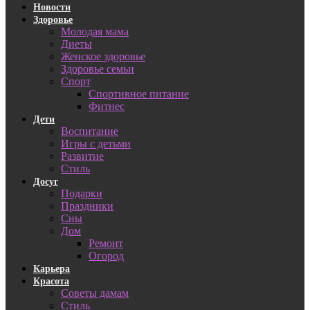
Новости
Здоровье
Молодая мама
Диеты
Женское здоровье
Здоровье семьи
Спорт
Спортивное питание
Фитнес
Дети
Воспитание
Игры с детьми
Развитие
Стиль
Досуг
Подарки
Праздники
Сны
Дом
Ремонт
Огород
Карьера
Красота
Советы дамам
Стиль