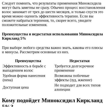
Следует помнить, что результаты применения Миноксидила
могут быть заметны не сразу. Обычно процесс восстановления
волос занимает от трех до шести месяцев, и только спустя это
время можно оценить эффективность терапии. Если вы
сможете набраться терпения, то, скорее всего, увидите
положительные изменения.
Преимущества и недостатки использования Миноксидила
Киркланд 5%
При выборе любого средства важно знать, каковы его плюсы
и минусы. Рассмотрим основные из них.
Преимущества
Недостатки
Эффективность в борьбе с
Требуется долгосрочное
выпадением волос
применение
Удобная форма нанесения
Возможны побочные
(пена)
эффекты (зуд, жжение)
Не подходит для всех типов
Доступная цена
алопеции
Кому подойдет Миноксидил Киркланд
5%?