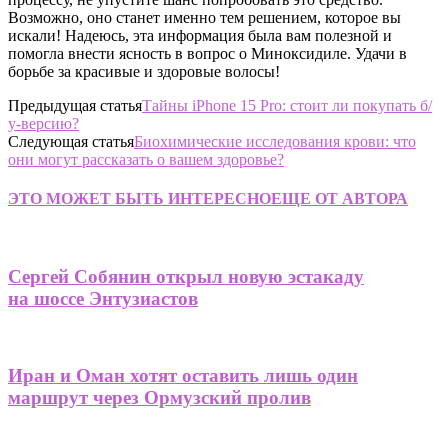
Возможно, оно станет именно тем решением, которое вы
искали! Надеюсь, эта информация была вам полезной и
помогла внести ясность в вопрос о Миноксидиле. Удачи в
борьбе за красивые и здоровые волосы!
Предыдущая статья
Тайны iPhone 15 Pro: стоит ли покупать б/
у-версию?
Следующая статья
Биохимические исследования крови: что
они могут рассказать о вашем здоровье?
ЭТО МОЖЕТ БЫТЬ ИНТЕРЕСНО
ЕЩЕ ОТ АВТОРА
Сергей Собянин открыл новую эстакаду
на шоссе Энтузиастов
Иран и Оман хотят оставить лишь один
маршрут через Ормузский пролив