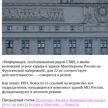
«Информация, опубликованная рядом СМИ, о якобы
возникшей угрозе взрыва в здании Минобороны России на
Фрунзенской набережной, дом 22 не соответствует
действительности», —говорится в релизе.
Как пишет РИА Новости со ссылкой на ведомство, все
подразделения, находящиеся в комплексе зданий МО России,
функционируют в штатном режиме.
Предыдущая статья
«Валентин» Филипп Киркоров предсказал,
будут ли вместе Бузова и Манукян — Новости