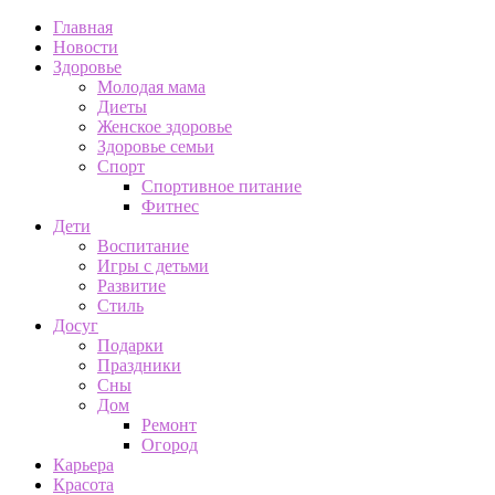
Главная
Новости
Здоровье
Молодая мама
Диеты
Женское здоровье
Здоровье семьи
Спорт
Спортивное питание
Фитнес
Дети
Воспитание
Игры с детьми
Развитие
Стиль
Досуг
Подарки
Праздники
Сны
Дом
Ремонт
Огород
Карьера
Красота