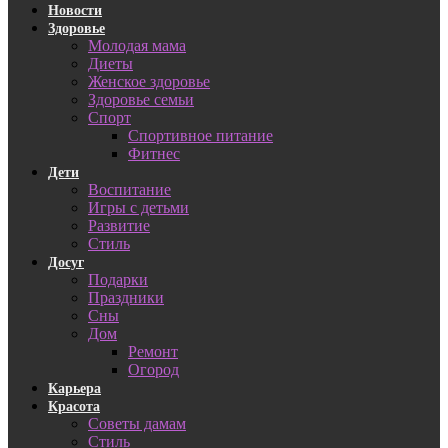
Новости
Здоровье
Молодая мама
Диеты
Женское здоровье
Здоровье семьи
Спорт
Спортивное питание
Фитнес
Дети
Воспитание
Игры с детьми
Развитие
Стиль
Досуг
Подарки
Праздники
Сны
Дом
Ремонт
Огород
Карьера
Красота
Советы дамам
Стиль