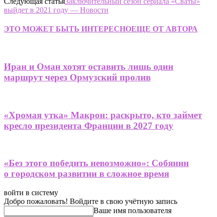
Следующая статья
Заключительный сезон сериала «Сваты»
выйдет в 2021 году — Новости
ЭТО МОЖЕТ БЫТЬ ИНТЕРЕСНО
ЕЩЕ ОТ АВТОРА
Иран и Оман хотят оставить лишь один
маршрут через Ормузский пролив
«Хромая утка» Макрон: раскрыто, кто займет
кресло президента Франции в 2027 году
«Без этого победить невозможно»: Собянин
о городском развитии в сложное время
войти в систему
Добро пожаловать! Войдите в свою учётную запись
Ваше имя пользователя