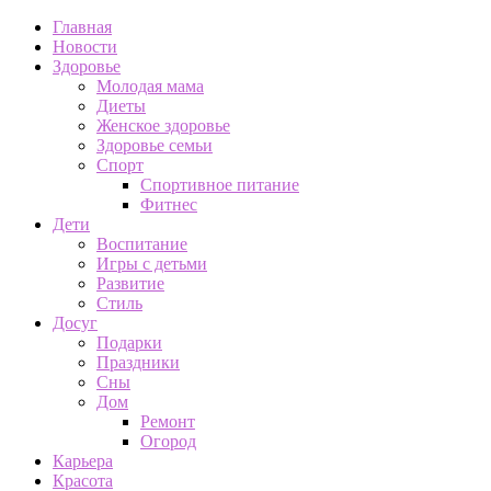
Главная
Новости
Здоровье
Молодая мама
Диеты
Женское здоровье
Здоровье семьи
Спорт
Спортивное питание
Фитнес
Дети
Воспитание
Игры с детьми
Развитие
Стиль
Досуг
Подарки
Праздники
Сны
Дом
Ремонт
Огород
Карьера
Красота