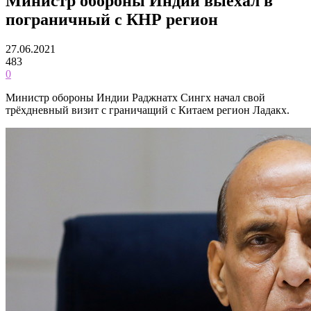
Министр обороны Индии выехал в
пограничный с КНР регион
27.06.2021
483
0
Министр обороны Индии Раджнатх Сингх начал свой
трёхдневный визит с граничащий с Китаем регион Ладакх.