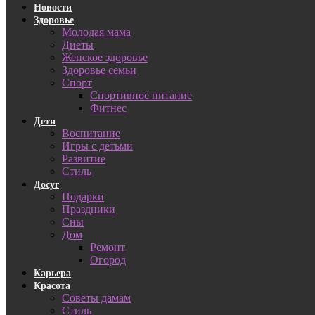
Новости
Здоровье
Молодая мама
Диеты
Женское здоровье
Здоровье семьи
Спорт
Спортивное питание
Фитнес
Дети
Воспитание
Игры с детьми
Развитие
Стиль
Досуг
Подарки
Праздники
Сны
Дом
Ремонт
Огород
Карьера
Красота
Советы дамам
Стиль