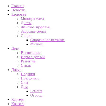
Главная
Новости
Здоровье
Молодая мама
Диеты
Женское здоровье
Здоровье семьи
Спорт
Спортивное питание
Фитнес
Дети
Воспитание
Игры с детьми
Развитие
Стиль
Досуг
Подарки
Праздники
Сны
Дом
Ремонт
Огород
Карьера
Красота