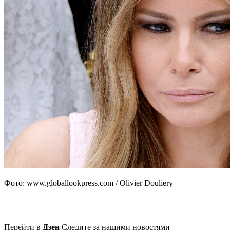
Фото: www.globallookpress.com / Olivier Douliery
Перейти в
Дзен
Следите за нашими новостями