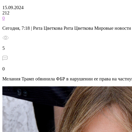
15.09.2024
212
0
Сегодня, 7:18 | Рита Цветкова Рита Цветкова Мировые новости
5
0
Мелания Трамп обвинила ФБР в нарушении ее права на частн