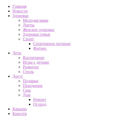
Главная
Новости
Здоровье
Молодая мама
Диеты
Женское здоровье
Здоровье семьи
Спорт
Спортивное питание
Фитнес
Дети
Воспитание
Игры с детьми
Развитие
Стиль
Досуг
Подарки
Праздники
Сны
Дом
Ремонт
Огород
Карьера
Красота