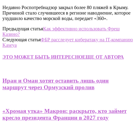
Недавно Роспотребнадзор закрыл более 80 пляжей в Крыму.
Причиной стало случившееся в регионе наводнение, которое
ухудшило качество морской воды, передает «360».
Предыдущая статья
Как эффективно использовать Фреш
Казино?
Следующая статья
ФБР расследует кибератаку на IT-компанию
Kaseya
ЭТО МОЖЕТ БЫТЬ ИНТЕРЕСНО
ЕЩЕ ОТ АВТОРА
Иран и Оман хотят оставить лишь один
маршрут через Ормузский пролив
«Хромая утка» Макрон: раскрыто, кто займет
кресло президента Франции в 2027 году