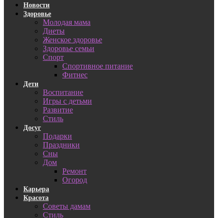
Новости
Здоровье
Молодая мама
Диеты
Женское здоровье
Здоровье семьи
Спорт
Спортивное питание
Фитнес
Дети
Воспитание
Игры с детьми
Развитие
Стиль
Досуг
Подарки
Праздники
Сны
Дом
Ремонт
Огород
Карьера
Красота
Советы дамам
Стиль