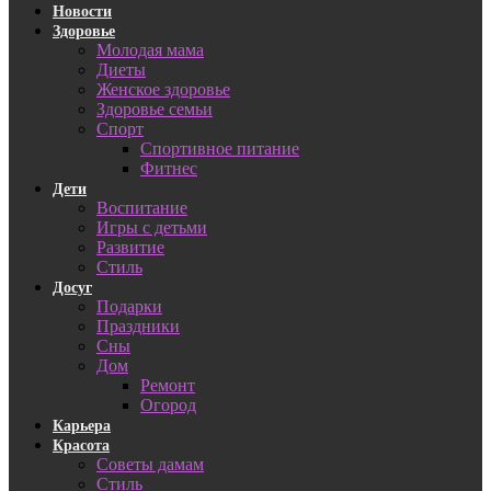
Новости
Здоровье
Молодая мама
Диеты
Женское здоровье
Здоровье семьи
Спорт
Спортивное питание
Фитнес
Дети
Воспитание
Игры с детьми
Развитие
Стиль
Досуг
Подарки
Праздники
Сны
Дом
Ремонт
Огород
Карьера
Красота
Советы дамам
Стиль