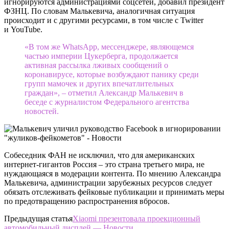
игнорируются администрациями соцсетей, добавил президент
ФЗНЦ. По словам Малькевича, аналогичная ситуация
происходит и с другими ресурсами, в том числе с Twitter
и YouTube.
«В том же WhatsApp, мессенджере, являющемся
частью империи Цукерберга, продолжается
активная рассылка лживых сообщений о
коронавирусе, которые возбуждают панику среди
групп мамочек и других впечатлительных
граждан», – отметил Александр Малькевич в
беседе с журналистом Федерального агентства
новостей.
Собеседник ФАН не исключил, что для американских
интернет-гигантов Россия – это страна третьего мира, не
нуждающаяся в модерации контента. По мнению Александра
Малькевича, администрации зарубежных ресурсов следует
обязать отслеживать фейковые публикации и принимать меры
по предотвращению распространения вбросов.
Предыдущая статья
Xiaomi презентовала проекционный
автомобильный дисплей — Новости