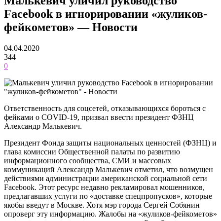
Малькевич уличил руководство
Facebook в игнорировании «жуликов-
фейкометов» — Новости
04.04.2020
344
0
Ответственность для соцсетей, отказывающихся бороться с
фейками о COVID-19, призвал ввести президент ФЗНЦ
Александр Малькевич.
Президент Фонда защиты национальных ценностей (ФЗНЦ) и
глава комиссии Общественной палаты по развитию
информационного сообщества, СМИ и массовых
коммуникаций Александр Малькевич отметил, что возмущен
действиями администрации американской социальной сети
Facebook. Этот ресурс недавно рекламировал мошенников,
предлагавших услуги по «доставке спецпропусков», которые
якобы введут в Москве. Хотя мэр города Сергей Собянин
опроверг эту информацию. Жалобы на «жуликов-фейкометов»