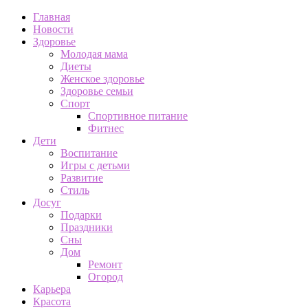
Главная
Новости
Здоровье
Молодая мама
Диеты
Женское здоровье
Здоровье семьи
Спорт
Спортивное питание
Фитнес
Дети
Воспитание
Игры с детьми
Развитие
Стиль
Досуг
Подарки
Праздники
Сны
Дом
Ремонт
Огород
Карьера
Красота