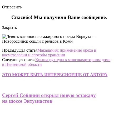
Отправить
Спасибо! Мы получили Ваше сообщение.
Закрыть
Предыдущая статья
Макадамия: применение ореха в
косметологии и способы хранения
Следующая статья
Крыша рухнула в многоквартирном доме
в Пензенской области
ЭТО МОЖЕТ БЫТЬ ИНТЕРЕСНО
ЕЩЕ ОТ АВТОРА
Сергей Собянин открыл новую эстакаду
на шоссе Энтузиастов