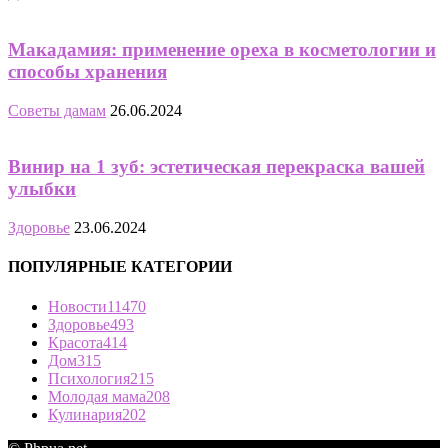
Макадамия: применение ореха в косметологии и
способы хранения
Советы дамам
26.06.2024
Винир на 1 зуб: эстетическая перекраска вашей
улыбки
Здоровье
23.06.2024
ПОПУЛЯРНЫЕ КАТЕГОРИИ
Новости
11470
Здоровье
493
Красота
414
Дом
315
Психология
215
Молодая мама
208
Кулинария
202