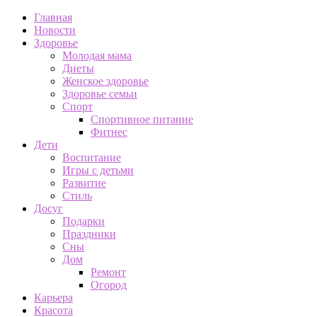
Главная
Новости
Здоровье
Молодая мама
Диеты
Женское здоровье
Здоровье семьи
Спорт
Спортивное питание
Фитнес
Дети
Воспитание
Игры с детьми
Развитие
Стиль
Досуг
Подарки
Праздники
Сны
Дом
Ремонт
Огород
Карьера
Красота