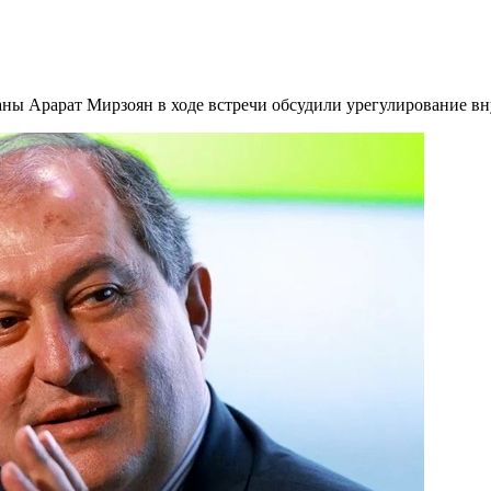
ны Арарат Мирзоян в ходе встречи обсудили урегулирование вн