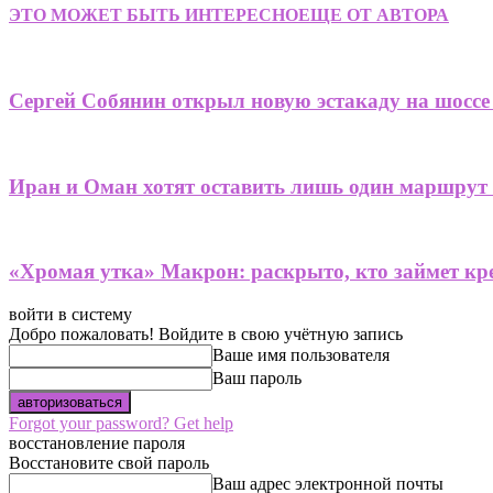
ЭТО МОЖЕТ БЫТЬ ИНТЕРЕСНО
ЕЩЕ ОТ АВТОРА
Сергей Собянин открыл новую эстакаду на шоссе
Иран и Оман хотят оставить лишь один маршрут
«Хромая утка» Макрон: раскрыто, кто займет кре
войти в систему
Добро пожаловать! Войдите в свою учётную запись
Ваше имя пользователя
Ваш пароль
Forgot your password? Get help
восстановление пароля
Восстановите свой пароль
Ваш адрес электронной почты