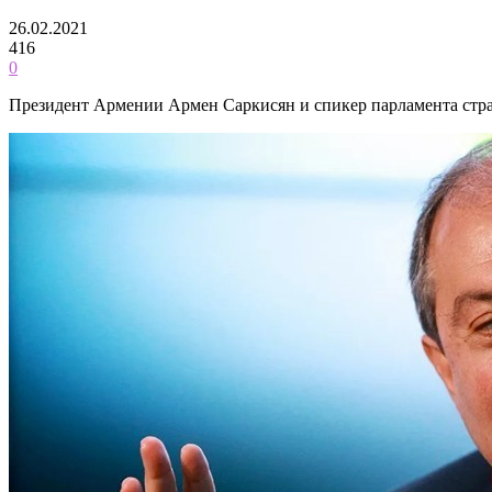
26.02.2021
416
0
Президент Армении Армен Саркисян и спикер парламента стра