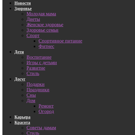
Новости
Здоровье
Молодая мама
Диеты
Женское здоровье
Здоровье семьи
Спорт
Спортивное питание
Фитнес
Дети
Воспитание
Игры с детьми
Развитие
Стиль
Досуг
Подарки
Праздники
Сны
Дом
Ремонт
Огород
Карьера
Красота
Советы дамам
Стиль