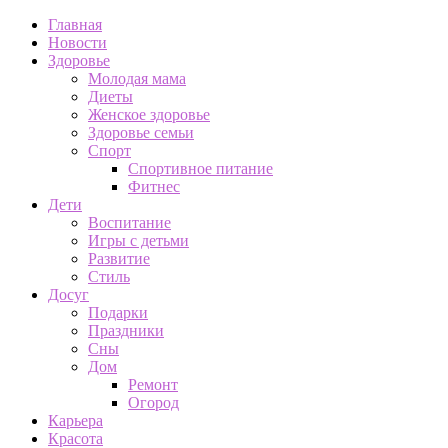
Главная
Новости
Здоровье
Молодая мама
Диеты
Женское здоровье
Здоровье семьи
Спорт
Спортивное питание
Фитнес
Дети
Воспитание
Игры с детьми
Развитие
Стиль
Досуг
Подарки
Праздники
Сны
Дом
Ремонт
Огород
Карьера
Красота