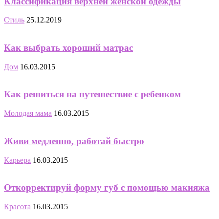
Классификация верхней женской одежды
Стиль
25.12.2019
Как выбрать хороший матрас
Дом
16.03.2015
Как решиться на путешествие с ребенком
Молодая мама
16.03.2015
Живи медленно, работай быстро
Карьера
16.03.2015
Откорректируй форму губ с помощью макияжа
Красота
16.03.2015