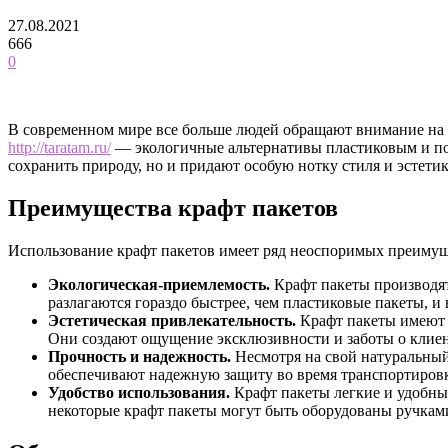
27.08.2021
666
0
В современном мире все больше людей обращают внимание на 
http://taratam.ru/
— экологичные альтернативы пластиковым и по
сохранить природу, но и придают особую нотку стиля и эстетик
Преимущества крафт пакетов
Использование крафт пакетов имеет ряд неоспоримых преимущ
Экологическая-приемлемость.
Крафт пакеты производят
разлагаются гораздо быстрее, чем пластиковые пакеты, и 
Эстетическая привлекательность.
Крафт пакеты имеют н
Они создают ощущение эксклюзивности и заботы о клиен
Прочность и надежность.
Несмотря на свой натуральный
обеспечивают надежную защиту во время транспортиров
Удобство использования.
Крафт пакеты легкие и удобные
некоторые крафт пакеты могут быть оборудованы ручкам