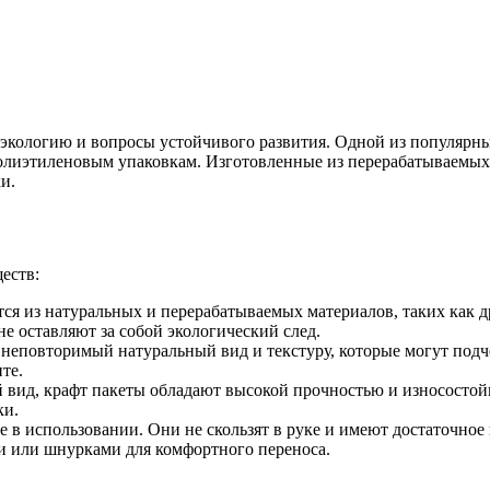
экологию и вопросы устойчивого развития. Одной из популярны
лиэтиленовым упаковкам. Изготовленные из перерабатываемых 
и.
еств:
ся из натуральных и перерабатываемых материалов, таких как д
не оставляют за собой экологический след.
еповторимый натуральный вид и текстуру, которые могут подче
те.
 вид, крафт пакеты обладают высокой прочностью и износостой
ки.
 в использовании. Они не скользят в руке и имеют достаточное
и или шнурками для комфортного переноса.