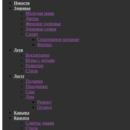
Новости
Здоровье
Молодая мама
Диеты
Женское здоровье
Здоровье семьи
Спорт
Спортивное питание
Фитнес
Дети
Воспитание
Игры с детьми
Развитие
Стиль
Досуг
Подарки
Праздники
Сны
Дом
Ремонт
Огород
Карьера
Красота
Советы дамам
Стиль