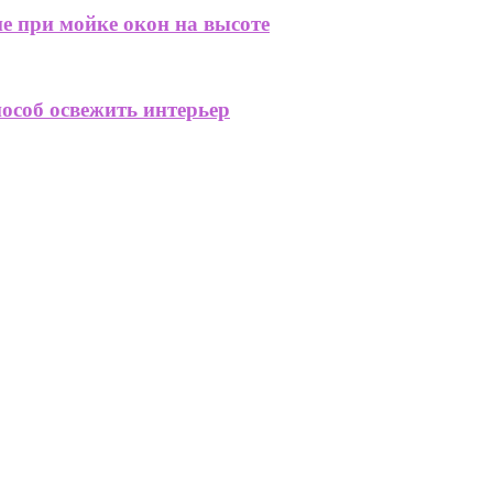
е при мойке окон на высоте
особ освежить интерьер