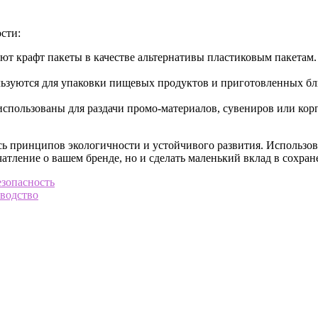
сти:
т крафт пакеты в качестве альтернативы пластиковым пакетам
ьзуются для упаковки пищевых продуктов и приготовленных блю
использованы для раздачи промо-материалов, сувениров или ко
ь принципов экологичности и устойчивого развития. Использов
чатление о вашем бренде, но и сделать маленький вклад в сохр
езопасность
оводство