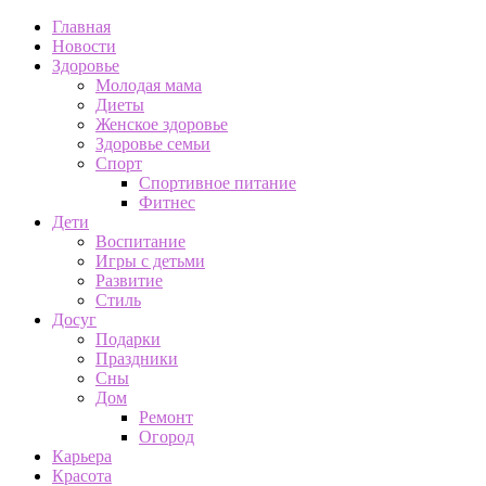
Главная
Новости
Здоровье
Молодая мама
Диеты
Женское здоровье
Здоровье семьи
Спорт
Спортивное питание
Фитнес
Дети
Воспитание
Игры с детьми
Развитие
Стиль
Досуг
Подарки
Праздники
Сны
Дом
Ремонт
Огород
Карьера
Красота