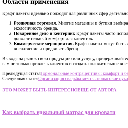
Области применения
Крафт пакеты идеально подходят для различных сфер деятельно
Розничная торговля.
Многие магазины и бутики выбираю
экологичность бренда.
Поваренное дело и кейтеринг.
Крафт пакеты часто испол
дополнительный комфорт для клиентов.
Коммерческие мероприятия.
Крафт пакеты могут быть 
впечатление и продвигать бренд.
Выводя на рынок свою продукцию или услугу, придерживайтес
вам не только привлечь клиентов и создать положительное впе
Предыдущая статья
Гормональные контрацептивы: комфорт и б
Следующая статья
Организация свадьбы мечты: пошаговое рук
ЭТО МОЖЕТ БЫТЬ ИНТЕРЕСНО
ЕЩЕ ОТ АВТОРА
Как выбрать идеальный матрас для кровати