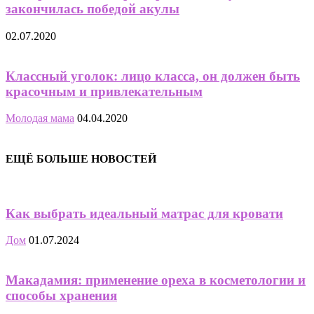
закончилась победой акулы
02.07.2020
Классный уголок: лицо класса, он должен быть
красочным и привлекательным
Молодая мама
04.04.2020
ЕЩЁ БОЛЬШЕ НОВОСТЕЙ
Как выбрать идеальный матрас для кровати
Дом
01.07.2024
Макадамия: применение ореха в косметологии и
способы хранения