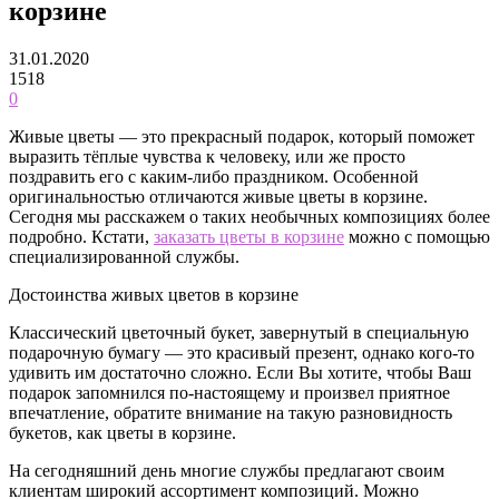
корзине
31.01.2020
1518
0
Живые цветы — это прекрасный подарок, который поможет
выразить тёплые чувства к человеку, или же просто
поздравить его с каким-либо праздником. Особенной
оригинальностью отличаются живые цветы в корзине.
Сегодня мы расскажем о таких необычных композициях более
подробно.
Кстати,
заказать цветы в корзине
можно с помощью
специализированной службы.
Достоинства живых цветов в корзине
Классический цветочный букет, завернутый в специальную
подарочную бумагу — это красивый презент, однако кого-то
удивить им достаточно сложно. Если Вы хотите, чтобы Ваш
подарок запомнился по-настоящему и произвел приятное
впечатление, обратите внимание на такую разновидность
букетов, как цветы в корзине.
На сегодняшний день многие службы предлагают своим
клиентам широкий ассортимент композиций. Можно