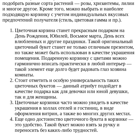
подобрать разные сорта растений — розы, хризантемы, лилии
и многое другое. Кроме того, можно выбрать и наиболее
подходящую корзинку с учетом индивидуальных вкусовых
предпочтений получателя (стиль, цветовая гамма и пр.).
Цветочная корзина станет прекрасным подарком на
День Рождения, Юбилей, Восьмое марта, День всех
влюбленных и другие праздники. Такой оригинальный
цветочный букет станет не только отличным презентом,
но также может быть использован в качестве украшения
помещения. Подаренную корзинку с цветами можно
гармонично вписать практически в любой интерьер —
такой элемент еще долго будет радовать глаз хозяина
комнаты.
Стоит отметить и особую универсальность таких
цветочных букетов — данный атрибут подойдет в
качестве подарка как для девочки или юной девушки,
так и для женщины.
Цветочные корзинки часто можно увидеть в качестве
украшения в холлах отелей и гостиниц, в виде
оформления витрин, а также во многих других местах.
Еще одно достоинство цветочного букета в корзинке —
это удобство. Такой букет можно взять за ручку и
переносить без каких-либо трудностей.