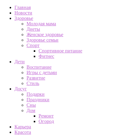
Главная
Новости
Здоровье
Молодая мама
Диеты
Женское здоровье
Здоровье семьи
Спорт
Спортивное питание
Фитнес
Дети
Воспитание
Игры с детьми
Развитие
Стиль
Досуг
Подарки
Праздники
Сны
Дом
Ремонт
Огород
Карьера
Красота