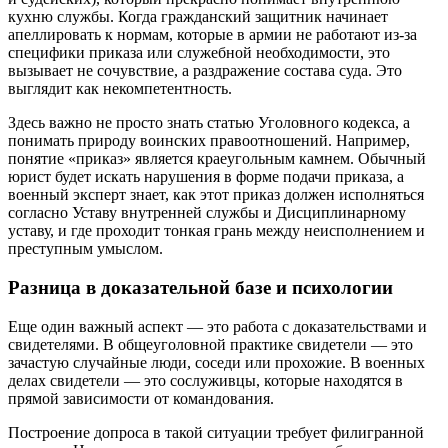
кухню службы. Когда гражданский защитник начинает
апеллировать к нормам, которые в армии не работают из-за
специфики приказа или служебной необходимости, это
вызывает не сочувствие, а раздражение состава суда. Это
выглядит как некомпетентность.
Здесь важно не просто знать статью Уголовного кодекса, а
понимать природу воинских правоотношений. Например,
понятие «приказ» является краеугольным камнем. Обычный
юрист будет искать нарушения в форме подачи приказа, а
военный эксперт знает, как этот приказ должен исполняться
согласно Уставу внутренней службы и Дисциплинарному
уставу, и где проходит тонкая грань между неисполнением и
преступным умыслом.
Разница в доказательной базе и психологии
Еще один важный аспект — это работа с доказательствами и
свидетелями. В общеуголовной практике свидетели — это
зачастую случайные люди, соседи или прохожие. В военных
делах свидетели — это сослуживцы, которые находятся в
прямой зависимости от командования.
Построение допроса в такой ситуации требует филигранной