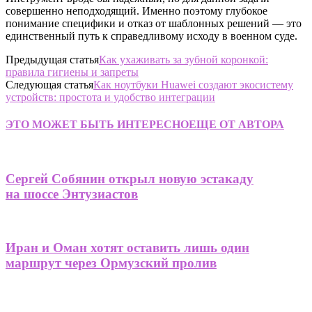
совершенно неподходящий. Именно поэтому глубокое
понимание специфики и отказ от шаблонных решений — это
единственный путь к справедливому исходу в военном суде.
Предыдущая статья
Как ухаживать за зубной коронкой:
правила гигиены и запреты
Следующая статья
Как ноутбуки Huawei создают экосистему
устройств: простота и удобство интеграции
ЭТО МОЖЕТ БЫТЬ ИНТЕРЕСНО
ЕЩЕ ОТ АВТОРА
Сергей Собянин открыл новую эстакаду
на шоссе Энтузиастов
Иран и Оман хотят оставить лишь один
маршрут через Ормузский пролив