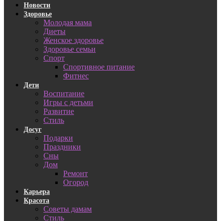
Новости
Здоровье
Молодая мама
Диеты
Женское здоровье
Здоровье семьи
Спорт
Спортивное питание
Фитнес
Дети
Воспитание
Игры с детьми
Развитие
Стиль
Досуг
Подарки
Праздники
Сны
Дом
Ремонт
Огород
Карьера
Красота
Советы дамам
Стиль