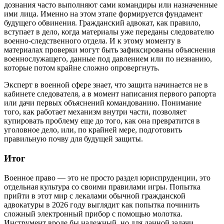
дознания часто выполняют сами командиры или назначенные
ими лица. Именно на этом этапе формируется фундамент
будущего обвинения. Гражданский адвокат, как правило,
вступает в дело, когда материалы уже переданы следователю
военно-следственного отдела. И к этому моменту в
материалах проверки могут быть зафиксированы объяснения
военнослужащего, данные под давлением или по незнанию,
которые потом крайне сложно опровергнуть.
Эксперт в военной сфере знает, что защита начинается не в
кабинете следователя, а в момент написания первого рапорта
или дачи первых объяснений командованию. Понимание
того, как работает механизм внутри части, позволяет
купировать проблему еще до того, как она превратится в
уголовное дело, или, по крайней мере, подготовить
правильную почву для будущей защиты.
Итог
Военное право — это не просто раздел юриспруденции, это
отдельная культура со своими правилами игры. Попытка
прийти в этот мир с лекалами обычной гражданской
адвокатуры в 2026 году выглядит как попытка починить
сложный электронный прибор с помощью молотка.
Инструмент вроде бы надежный, но для данной задачи