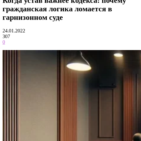
Когда устав важнее кодекса: почему
гражданская логика ломается в
гарнизонном суде
24.01.2022
307
0