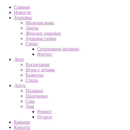
Главная
Новости
Здоровье
Молодая мама
Диеты
Женское здоровье
Здоровье семьи
Спорт
Спортивное питание
Фитнес
Дети
Воспитание
Игры с детьми
Развитие
Стиль
Досуг
Подарки
Праздники
Сны
Дом
Ремонт
Огород
Карьера
Красота