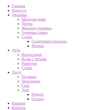
Главная
Новости
Здоровье
Молодая мама
Диеты
Женское здоровье
Здоровье семьи
Спорт
Спортивное питание
Фитнес
Дети
Воспитание
Игры с детьми
Развитие
Стиль
Досуг
Подарки
Праздники
Сны
Дом
Ремонт
Огород
Карьера
Красота