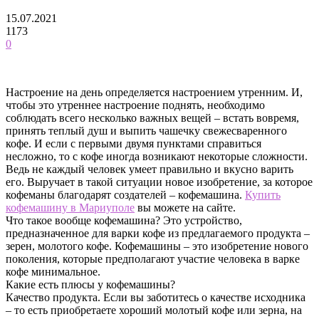
15.07.2021
1173
0
Настроение на день определяется настроением утренним. И,
чтобы это утреннее настроение поднять, необходимо
соблюдать всего несколько важных вещей – встать вовремя,
принять теплый душ и выпить чашечку свежесваренного
кофе.
И если с первыми двумя пунктами справиться
несложно, то с кофе иногда возникают некоторые сложности.
Ведь не каждый человек умеет правильно и вкусно варить
его. Выручает в такой ситуации новое изобретение, за которое
кофеманы благодарят создателей – кофемашина.
Купить
кофемашину в Мариуполе
вы можете на сайте.
Что такое вообще кофемашина? Это устройство,
предназначенное для варки кофе из предлагаемого продукта –
зерен, молотого кофе. Кофемашины – это изобретение нового
поколения, которые предполагают участие человека в варке
кофе минимальное.
Какие есть плюсы у кофемашины?
Качество продукта. Если вы заботитесь о качестве исходника
– то есть приобретаете хороший молотый кофе или зерна, на