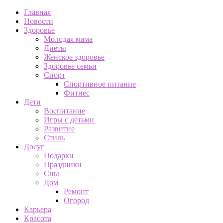
Главная
Новости
Здоровье
Молодая мама
Диеты
Женское здоровье
Здоровье семьи
Спорт
Спортивное питание
Фитнес
Дети
Воспитание
Игры с детьми
Развитие
Стиль
Досуг
Подарки
Праздники
Сны
Дом
Ремонт
Огород
Карьера
Красота