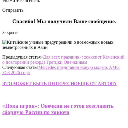
Укажите ваш email:
Отправить
Спасибо! Мы получили Ваше сообщение.
Закрыть
Предыдущая статья
«Для всех праздник»: хоккеист Каменский
о повторении рекорда Гретцки Овечкиным
Следующая статья
Mercedes представил новую модель AMG
E53 2026 года
ЭТО МОЖЕТ БЫТЬ ИНТЕРЕСНО
ЕЩЕ ОТ АВТОРА
«Пока игрок»: Овечкин не готов возглавить
сборную России по хоккею