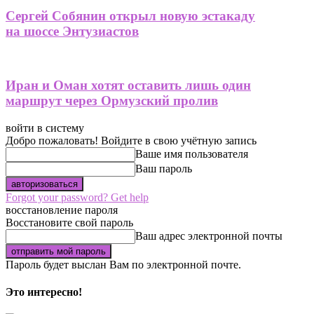
Сергей Собянин открыл новую эстакаду
на шоссе Энтузиастов
Иран и Оман хотят оставить лишь один
маршрут через Ормузский пролив
войти в систему
Добро пожаловать! Войдите в свою учётную запись
Ваше имя пользователя
Ваш пароль
Forgot your password? Get help
восстановление пароля
Восстановите свой пароль
Ваш адрес электронной почты
Пароль будет выслан Вам по электронной почте.
Это интересно!