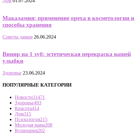
Дом
01.07.2024
Макадамия: применение ореха в косметологии и
способы хранения
Советы дамам
26.06.2024
Винир на 1 зуб: эстетическая перекраска вашей
улыбки
Здоровье
23.06.2024
ПОПУЛЯРНЫЕ КАТЕГОРИИ
Новости
11471
Здоровье
493
Красота
414
Дом
315
Психология
215
Молодая мама
208
Кулинария
202