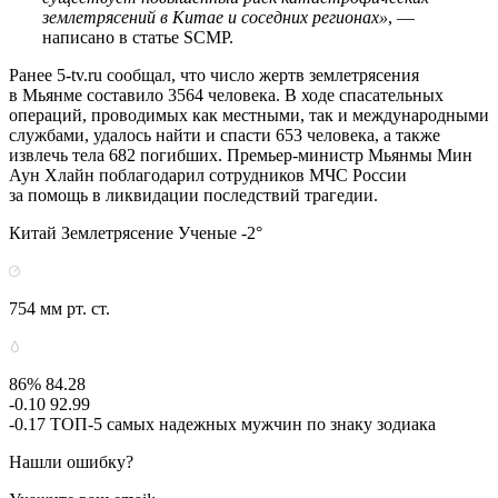
землетрясений в Китае и соседних регионах»
, —
написано в статье SCMP.
Ранее 5-tv.ru сообщал, что число жертв землетрясения
в Мьянме составило 3564 человека. В ходе спасательных
операций, проводимых как местными, так и международными
службами, удалось найти и спасти 653 человека, а также
извлечь тела 682 погибших. Премьер-министр Мьянмы Мин
Аун Хлайн поблагодарил сотрудников МЧС России
за помощь в ликвидации последствий трагедии.
Китай Землетрясение Ученые -2°
754 мм рт. ст.
86% 84.28
-0.10 92.99
-0.17 ТОП-5 самых надежных мужчин по знаку зодиака
Нашли ошибку?