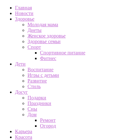
Главная
Новости
Здоровье
Молодая мама
Диеты
Женское здоровье
Здоровье семьи
Спорт
Спортивное питание
Фитнес
Дети
Воспитание
Игры с детьми
Развитие
Стиль
Досуг
Подарки
Праздники
Сны
Дом
Ремонт
Огород
Карьера
Красота