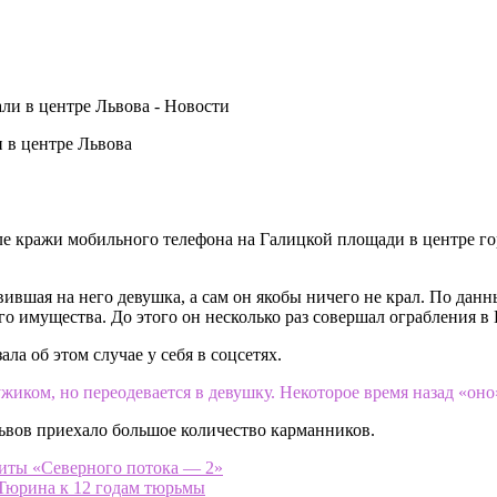
 в центре Львова
ле кражи мобильного телефона на Галицкой площади в центре г
вившая на него девушка, а сам он якобы ничего не крал. По дан
о имущества. До этого он несколько раз совершал ограбления в 
ла об этом случае у себя в соцсетях.
ужиком, но переодевается в девушку. Некоторое время назад «оно
ьвов приехало большое количество карманников.
щиты «Северного потока — 2»
Тюрина к 12 годам тюрьмы