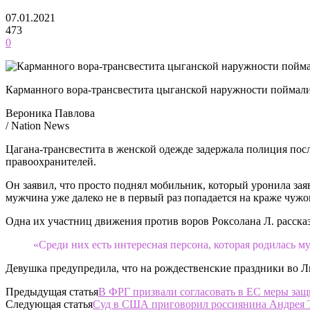
07.01.2021
473
0
Карманного вора-трансвестита цыганской наружности поймали
Вероника Павлова
/ Nation News
Цагана-трансвестита в женской одежде задержала полиция пос
правоохранителей.
Он заявил, что просто поднял мобильник, который уронила зая
мужчина уже далеко не в первый раз попадается на краже чужог
Одна их участниц движения против воров Роксолана Л. рассказа
«Среди них есть интересная персона, которая родилась м
Девушка предупредила, что на рождественские праздники во Л
Предыдущая статья
В ФРГ призвали согласовать в ЕС меры за
Следующая статья
Суд в США приговорил россиянина Андрея 