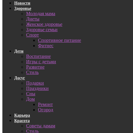
Новости
Здоровье
Молодая мама
Диеты
Женское здоровье
Здоровье семьи
Спорт
Спортивное питание
Фитнес
Дети
Воспитание
Игры с детьми
Развитие
Стиль
Досуг
Подарки
Праздники
Сны
Дом
Ремонт
Огород
Карьера
Красота
Советы дамам
Стиль