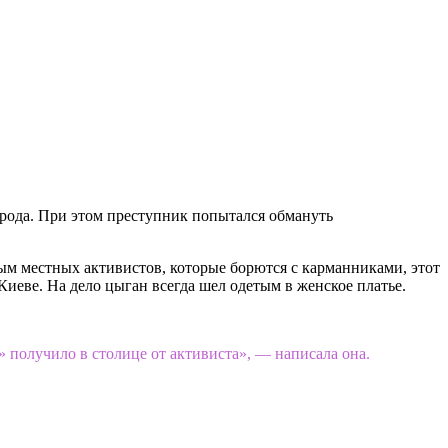
орода. При этом преступник попытался обмануть
ным местных активистов, которые борются с карманниками, этот
Киеве. На дело цыган всегда шел одетым в женское платье.
» получило в столице от активиста», — написала она.