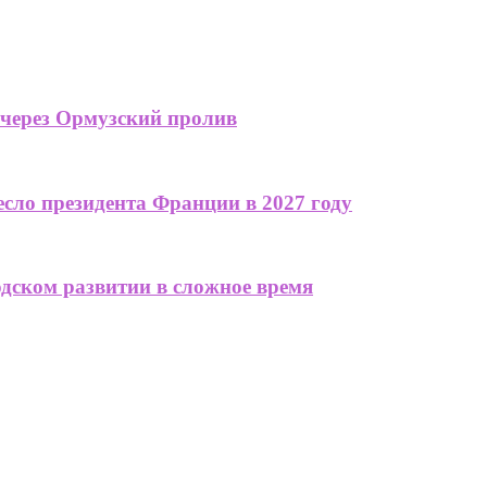
 через Ормузский пролив
сло президента Франции в 2027 году
одском развитии в сложное время