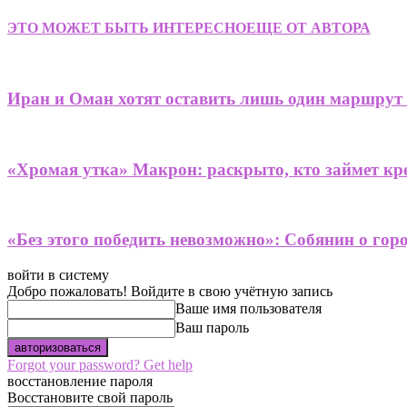
ЭТО МОЖЕТ БЫТЬ ИНТЕРЕСНО
ЕЩЕ ОТ АВТОРА
Иран и Оман хотят оставить лишь один маршрут
«Хромая утка» Макрон: раскрыто, кто займет кре
«Без этого победить невозможно»: Собянин о гор
войти в систему
Добро пожаловать! Войдите в свою учётную запись
Ваше имя пользователя
Ваш пароль
Forgot your password? Get help
восстановление пароля
Восстановите свой пароль