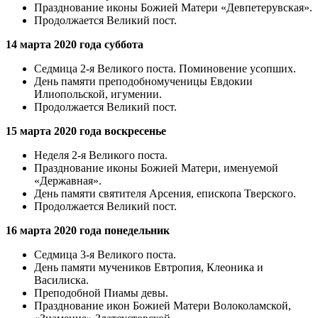
Празднование иконы Божией Матери «Девпетерувская».
Продолжается Великий пост.
14 марта 2020 года суббота
Седмица 2-я Великого поста. Поминовение усопших.
День памяти преподобномученицы Евдокии
Илиопольской, игумении.
Продолжается Великий пост.
15 марта 2020 года воскресенье
Неделя 2-я Великого поста.
Празднование иконы Божией Матери, именуемoй
«Державная».
День памяти святителя Арсения, епископа Тверского.
Продолжается Великий пост.
16 марта 2020 года понедельник
Седмица 3-я Великого поста.
День памяти мучеников Евтропия, Клеоника и
Василиска.
Преподобной Пиамы девы.
Празднование икон Божией Матери Волоколамской,