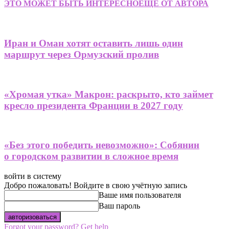
ЭТО МОЖЕТ БЫТЬ ИНТЕРЕСНО
ЕЩЕ ОТ АВТОРА
Иран и Оман хотят оставить лишь один
маршрут через Ормузский пролив
«Хромая утка» Макрон: раскрыто, кто займет
кресло президента Франции в 2027 году
«Без этого победить невозможно»: Собянин
о городском развитии в сложное время
войти в систему
Добро пожаловать! Войдите в свою учётную запись
Ваше имя пользователя
Ваш пароль
Forgot your password? Get help