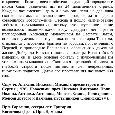
откровению Божию, ввел в обители следующий порядок: все
иноки были разделены им на 24 молитвенные стражи.
Каждый час сменяясь, день и ночь они пели на два лика
святые псалмы, за исключением часов, когда в церкви
совершалось Богослужение. Отсюда и пошло наименование
«обители неусыпающих», потому что неусыпное пение
возносилось подвижниками Богу. Двадцать лет правил
преподобный Александр монастырем на Евфрате. Затем,
оставив игуменом своего ученика, опытного старца Трофима,
отправился с избранной братией по городам, пограничным с
Персией, с проповедью Евангелия и обращения к духовной
жизни. Дойдя до Константинополя, столицы Византийской
империи, он и здесь основал обитель с излюбленным им
уставом «неусыпающих». Скончался преподобный авва в
глубокой старости после пятидесяти лет непрестанных
иноческих подвигов. Датой его преставления называют 430
год.
Сщмчч. Алексия, Николая, Михаила пресвитеров и мч.
Сергия
(1938).
Новосщмч. прот. Николая Дмитрова
.
Прпп.
Иоанна, Антиоха, Антонина, Моисея, Зевина, Полихрония,
Моисея другого и Дамиана, пустынников Сирийских
(V).
Прп. Горгонии, сестры свт. Григория
Богослова
(Греч.).
Прп. Дамиана