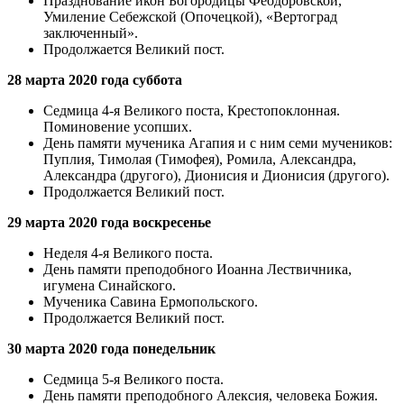
Празднование икон Богородицы Феодоровской,
Умиление Себежской (Опочецкой), «Вертоград
заключенный».
Продолжается Великий пост.
28 марта 2020 года суббота
Седмица 4-я Великого поста, Крестопоклонная.
Поминовение усопших.
День памяти мученика Агапия и с ним семи мучеников:
Пуплия, Тимолая (Тимофея), Ромила, Александра,
Александра (другого), Дионисия и Дионисия (другого).
Продолжается Великий пост.
29 марта 2020 года воскресенье
Неделя 4-я Великого поста.
День памяти преподобного Иоанна Лествичника,
игумена Синайского.
Мученика Савина Ермопольского.
Продолжается Великий пост.
30 марта 2020 года понедельник
Седмица 5-я Великого поста.
День памяти преподобного Алексия, человека Божия.