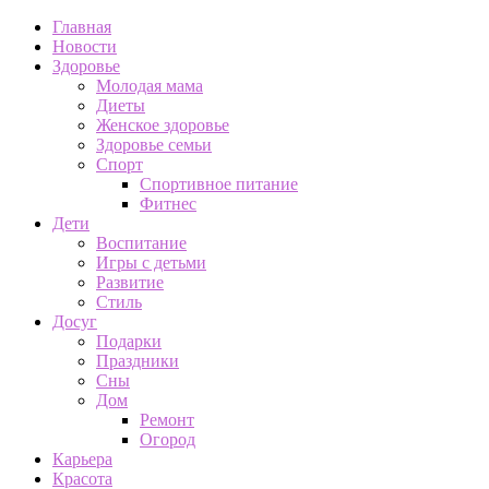
Главная
Новости
Здоровье
Молодая мама
Диеты
Женское здоровье
Здоровье семьи
Спорт
Спортивное питание
Фитнес
Дети
Воспитание
Игры с детьми
Развитие
Стиль
Досуг
Подарки
Праздники
Сны
Дом
Ремонт
Огород
Карьера
Красота