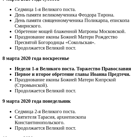
Седмица 1-я Великого поста.
День памяти великомученика Феодора Тирона.
День памяти священномученика Поликарпа, eпископа
Смирнского.
Обретение мощей блаженной Матроны Московской.
Празднование иконы Божией Матери Рождество
Пресвятой Богородицы «Сокольская».
Продолжается Великий пост.
8 марта 2020 года воскресенье
Неделя 1-я Великого поста. Торжество Православия
Первое и второе обретение главы Иоанна Предтечи.
Празднование иконы Божией Матери Кипрской
(Стромынской).
Продолжается Великий пост.
9 марта 2020 года понедельник
Седмица 2-я Великого поста.
Святителя Тарасия, архиeпископа
Константинопольского.
Продолжается Великий пост.