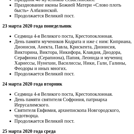
Празднование иконы Божией Матери «Слово плоть
бысть» Албазинской.
Продолжается Великий пост.
23 марта 2020 года понедельник
Седмица 4-я Великого поста, Крестопоклонная.
День памяти мучеников Кодрата и иже с ним: Киприана,
Дионисия, Анекта, Павла, Крискента, Дионисия,
Викторина, Виктора, Никифора, Клавдия, Диодора,
Серафиона (Серапиона), Папия, Леонида и мучениц
Хариессы, Нунехии, Василиссы, Ники, Гали, Галины,
Феодоры и иных многих.
Продолжается Великий пост.
24 марта 2020 года вторник
Седмица 4-я Великого поста, Крестопоклонная.
День памяти святителя Софрония, патриарха
Иерусалимского.
Святителя Евфимия, архиепископа Новгородского,
чудотворца.
Продолжается Великий пост.
25 марта 2020 года среда