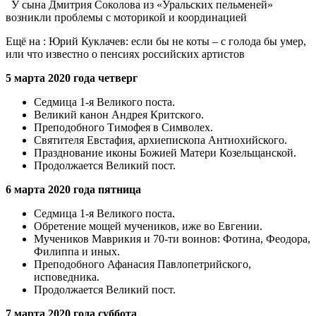
У сына Дмитрия Соколова из «Уральских пельменей»
возникли проблемы с моторикой и координацией
Ещё на : Юрий Куклачев: если бы не коты – с голода бы умер,
или что известно о пенсиях российских артистов
5 марта 2020 года четверг
Седмица 1-я Великого поста.
Великий канон Андрея Критского.
Преподобного Тимофея в Символех.
Святителя Евстафия, архиепископа Антиохийского.
Празднование иконы Божией Матери Козельщанской.
Продолжается Великий пост.
6 марта 2020 года пятница
Седмица 1-я Великого поста.
Обретение мощей мучеников, иже во Евгении.
Мучеников Маврикия и 70-ти воинов: Фотина, Феодора,
Филиппа и иных.
Преподобного Афанасия Павлопетрийского,
исповедника.
Продолжается Великий пост.
7 марта 2020 года суббота