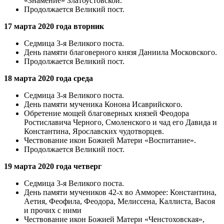
«Знамение» Златоустовской.
Продолжается Великий пост.
17 марта 2020 года вторник
Седмица 3-я Великого поста.
День памяти благоверного князя Даниила Московского.
Продолжается Великий пост.
18 марта 2020 года среда
Седмица 3-я Великого поста.
День памяти мученика Конона Исаврийского.
Обретение мощей благоверных князей Феодора
Ростиславича Черного, Смоленского и чад его Давида и
Константина, Ярославских чудотворцев.
Чествование икон Божией Матери «Воспитание».
Продолжается Великий пост.
19 марта 2020 года четверг
Седмица 3-я Великого поста.
День памяти мучеников 42-х во Амморее: Константина,
Аетия, Феофила, Феодора, Мелиссена, Каллиста, Васоя
и прочих с ними
Чествование икон Божией Матери «Ченстоховская»,