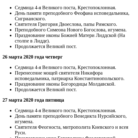
Седмица 4-я Великого поста, Крестопоклонная.
День памяти преподобного Феофана исповедальника,
Сигрианского.
Святителя Григория Двоеслова, папы Римского.
Преподобного Симеона Нового Богослова, игумена.
Празднование иконы Божией Матери Лиддской (На
столпе в Лидде).
Продолжается Великий пост.
26 марта 2020 года четверг
Седмица 4-я Великого поста, Крестопоклонная.
Перенесение мощей святителя Никифора
исповедальника, патриарха Константинопольского.
Празднование иконы Богородицы Молдавской.
Продолжается Великий пост.
27 марта 2020 года пятница
Седмица 4-я Великого поста, Крестопоклонная.
День памяти преподобного Венедикта Нурсийского,
игумена.
Святителя Феогноста, митрополита Киевского и всея
Руси.