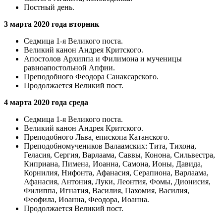
Постный день.
3 марта 2020 года вторник
Седмица 1-я Великого поста.
Великий канон Андрея Критского.
Апостолов Архиппа и Филимонa и мученицы
равноaпостольной Апфии.
Преподобного Феодора Санаксарского.
Продолжается Великий пост.
4 марта 2020 года среда
Седмица 1-я Великого поста.
Великий канон Андрея Критского.
Преподобного Льва, епископа Катанского.
Преподобномучеников Валаамских: Тита, Тихона,
Геласия, Сергия, Варлаама, Саввы, Конона, Сильвестра,
Киприана, Пимена, Иоанна, Самона, Ионы, Давида,
Корнилия, Нифонта, Афанасия, Серапиона, Варлаама,
Афанасия, Антония, Луки, Леонтия, Фомы, Дионисия,
Филиппа, Игнатия, Василия, Пахомия, Василия,
Феофила, Иоанна, Феодора, Иоанна.
Продолжается Великий пост.