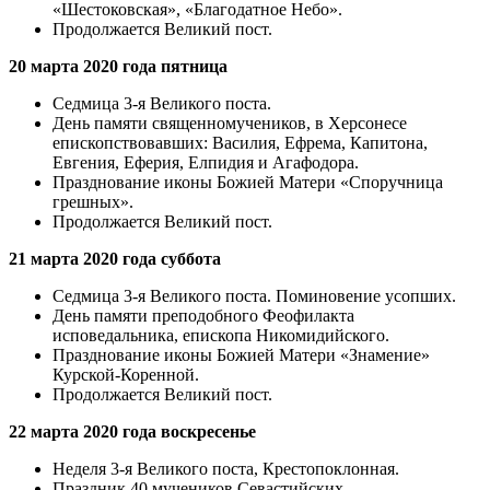
«Шестоковская», «Благодатное Небо».
Продолжается Великий пост.
20 марта 2020 года пятница
Седмица 3-я Великого поста.
День памяти священномучеников, в Херсонесе
епископствовавших: Василия, Ефрема, Капитона,
Евгения, Еферия, Елпидия и Агафодора.
Празднование иконы Божией Матери «Споручница
грешных».
Продолжается Великий пост.
21 марта 2020 года суббота
Седмица 3-я Великого поста. Поминовение усопших.
День памяти преподобного Феофилакта
исповедальника, епископа Никомидийского.
Празднование иконы Божией Матери «Знамение»
Курской-Коренной.
Продолжается Великий пост.
22 марта 2020 года воскресенье
Неделя 3-я Великого поста, Крестопоклонная.
Праздник 40 мучеников Севастийских.