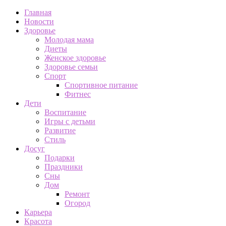
Главная
Новости
Здоровье
Молодая мама
Диеты
Женское здоровье
Здоровье семьи
Спорт
Спортивное питание
Фитнес
Дети
Воспитание
Игры с детьми
Развитие
Стиль
Досуг
Подарки
Праздники
Сны
Дом
Ремонт
Огород
Карьера
Красота