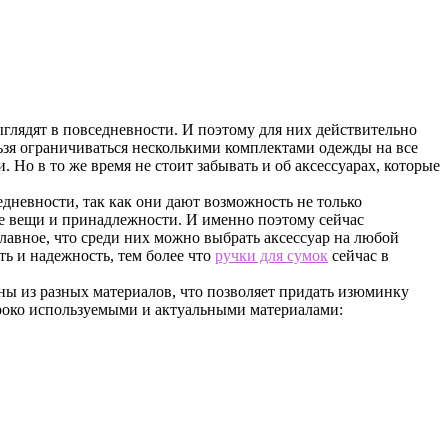
выглядят в повседневности. И поэтому для них действительно
льзя ограничиваться несколькими комплектами одежды на все
 Но в то же время не стоит забывать и об аксессуарах, которые
дневности, так как они дают возможность не только
мые вещи и принадлежности. И именно поэтому сейчас
лавное, что среди них можно выбрать аксессуар на любой
сть и надежность, тем более что
ручки для сумок
сейчас в
ны из разных материалов, что позволяет придать изюминку
ироко используемыми и актуальными материалами: