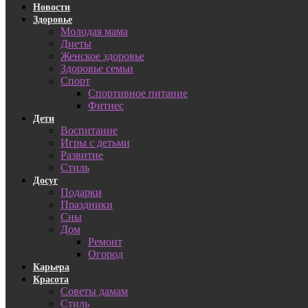
Новости
Здоровье
Молодая мама
Диеты
Женское здоровье
Здоровье семьи
Спорт
Спортивное питание
Фитнес
Дети
Воспитание
Игры с детьми
Развитие
Стиль
Досуг
Подарки
Праздники
Сны
Дом
Ремонт
Огород
Карьера
Красота
Советы дамам
Стиль