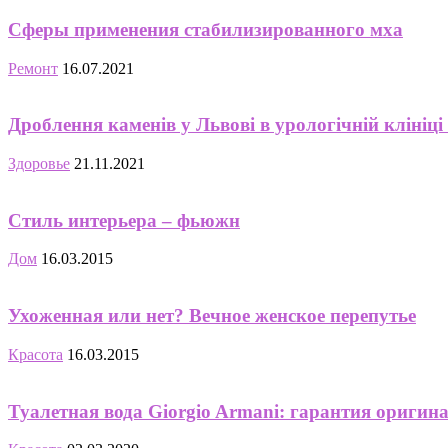
Сферы применения стабилизированного мха
Ремонт
16.07.2021
Дроблення каменів у Львові в урологічній клініці «
Здоровье
21.11.2021
Стиль интерьера – фьюжн
Дом
16.03.2015
Ухоженная или нет? Вечное женское перепутье
Красота
16.03.2015
Туалетная вода Giorgio Armani: гарантия оригин