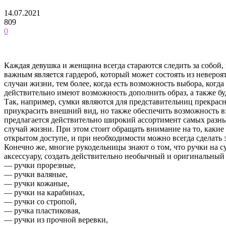
14.07.2021
809
0
Каждая девушка и женщина всегда стараются следить за собой, 
важным является гардероб, который может состоять из невероя
случаи жизни, тем более, когда есть возможность выбора, когд
действительно имеют возможность дополнить образ, а также бу
Так, например, сумки являются для представительниц прекрас
приукрасить внешний вид, но также обеспечить возможность вз
предлагается действительно широкий ассортимент самых разны
случай жизни. При этом стоит обращать внимание на то, какие у
открытом доступе, и при необходимости можно всегда сделать
Конечно же, многие рукодельницы знают о том, что ручки на с
аксессуару, создать действительно необычный и оригинальный
— ручки прорезные,
— ручки валяные,
— ручки кожаные,
— ручки на карабинах,
— ручки со стропой,
— ручка пластиковая,
— ручки из прочной веревки,