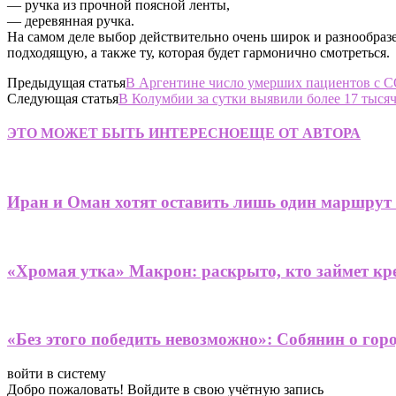
— ручка из прочной поясной ленты,
— деревянная ручка.
На самом деле выбор действительно очень широк и разнообраз
подходящую, а также ту, которая будет гармонично смотреться.
Предыдущая статья
В Аргентине число умерших пациентов с C
Следующая статья
В Колумбии за сутки выявили более 17 тысяч
ЭТО МОЖЕТ БЫТЬ ИНТЕРЕСНО
ЕЩЕ ОТ АВТОРА
Иран и Оман хотят оставить лишь один маршрут
«Хромая утка» Макрон: раскрыто, кто займет кре
«Без этого победить невозможно»: Собянин о гор
войти в систему
Добро пожаловать! Войдите в свою учётную запись