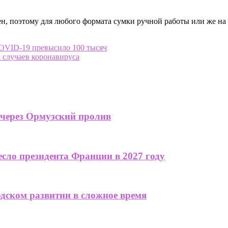
ен, поэтому для любого формата сумки ручной работы или же на
OVID-19 превысило 100 тысяч
 случаев коронавируса
 через Ормузский пролив
сло президента Франции в 2027 году
одском развитии в сложное время