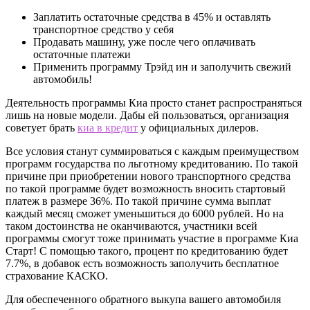
Заплатить остаточные средства в 45% и оставлять
транспортное средство у себя
Продавать машину, уже после чего оплачивать
остаточные платежи
Применить программу Трэйд ин и заполучить свежий
автомобиль!
Деятельность программы Киа просто станет распространяться
лишь на новые модели. Дабы ей пользоваться, организация
советует брать
киа в кредит
у официальных дилеров.
Все условия станут суммироваться с каждым преимуществом
программ государства по льготному кредитованию. По такой
причине при приобретении нового транспортного средства
по такой программе будет возможность вносить стартовый
платеж в размере 36%. По такой причине сумма выплат
каждый месяц сможет уменьшиться до 6000 рублей. Но на
таком достоинства не оканчиваются, участники всей
программы смогут тоже принимать участие в программе Киа
Старт! С помощью такого, процент по кредитованию будет
7.7%, в добавок есть возможность заполучить бесплатное
страхование КАСКО.
Для обеспеченного обратного выкупа вашего автомобиля