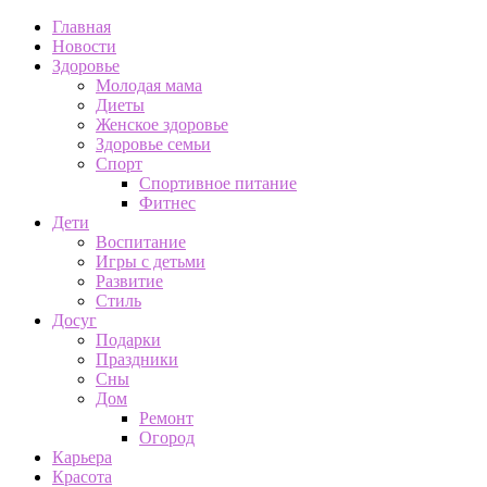
Главная
Новости
Здоровье
Молодая мама
Диеты
Женское здоровье
Здоровье семьи
Спорт
Спортивное питание
Фитнес
Дети
Воспитание
Игры с детьми
Развитие
Стиль
Досуг
Подарки
Праздники
Сны
Дом
Ремонт
Огород
Карьера
Красота