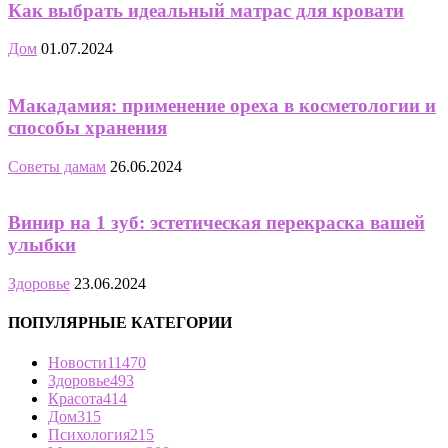
Как выбрать идеальный матрас для кровати
Дом
01.07.2024
Макадамия: применение ореха в косметологии и
способы хранения
Советы дамам
26.06.2024
Винир на 1 зуб: эстетическая перекраска вашей
улыбки
Здоровье
23.06.2024
ПОПУЛЯРНЫЕ КАТЕГОРИИ
Новости
11470
Здоровье
493
Красота
414
Дом
315
Психология
215