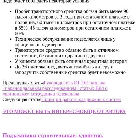
надо будет соблюдать некоторые условия:
Пробег транспортного средства обязан быть менее 90
тысяч километров за 3 года при остаточном платеже в
половину, 60 тысяч километров при остаточном платеже
в 55%, 45 тысяч километров при остаточном платеже в
60%
Техническое обслуживание позволяется лишь у
официальных дилеров
Транспортное средство обязано быть в отличном
состоянии, без лишних царапин и другого
У клиента обязана быть отличная кредитная история
До 36 платежа продавать автомобиль дилеру и
заполучить собственные средства будет невозможно
Предыдущая статья
Руководитель RT DE назвала
«параноидальным расследованием» статью Bild о
«шпионаже» сотрудника телеканала
Следующая статья
Принцип работы раздвижных систем
ЭТО МОЖЕТ БЫТЬ ИНТЕРЕСНО
ЕЩЕ ОТ АВТОРА
Подъемники строительные: удобство,