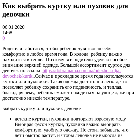
Как выбрать куртку или пуховик для
девочки
06.01.2020
1468
0
Родители заботятся, чтобы ребенок чувствовал себя
комфортно в любое время года. В холода, ребенку важно
находиться в тепле. Поэтому все родители уделяют особое
внимание верхней одежде. Большой ассортимент курток для
девочек по ссылке
https://dobramama.com.ua/odezhda-dlja-
devochek/kurtki
.
Сейчас в прохладное время года используются
куртки или пуховики. Такая одежда достаточно легкая, что
позволяет ребенку сохранить его подвижность, и теплая,
благодаря чему, ребенок сможет находиться на улице даже при
достаточно низкой температуре.
выбрать куртку или пуховик девочке
детские куртки, пуховики повторяют взрослую моду.
Выбирая фасон куртки, пуховика важно выбирать
комфортную, удобную одежду. Не стоит забывать, что
дети быстро растут, и чтобы девочка не выросла из