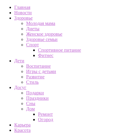
Главная
Новости
Здоровье
Молодая мама
Диеты
Женское здоровье
Здоровье семьи
Спорт
Спортивное питание
Фитнес
Дети
Воспитание
Игры с детьми
Развитие
Стиль
Досуг
Подарки
Праздники
Сны
Дом
Ремонт
Огород
Карьера
Красота