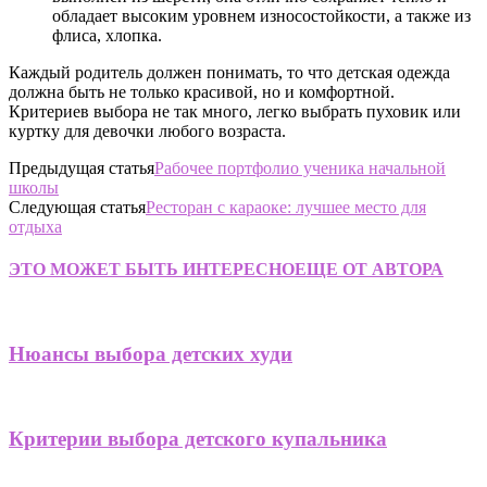
обладает высоким уровнем износостойкости, а также из
флиса, хлопка.
Каждый родитель должен понимать, то что детская одежда
должна быть не только красивой, но и комфортной.
Критериев выбора не так много, легко выбрать пуховик или
куртку для девочки любого возраста.
Предыдущая статья
Рабочее портфолио ученика начальной
школы
Следующая статья
Ресторан с караоке: лучшее место для
отдыха
ЭТО МОЖЕТ БЫТЬ ИНТЕРЕСНО
ЕЩЕ ОТ АВТОРА
Нюансы выбора детских худи
Критерии выбора детского купальника