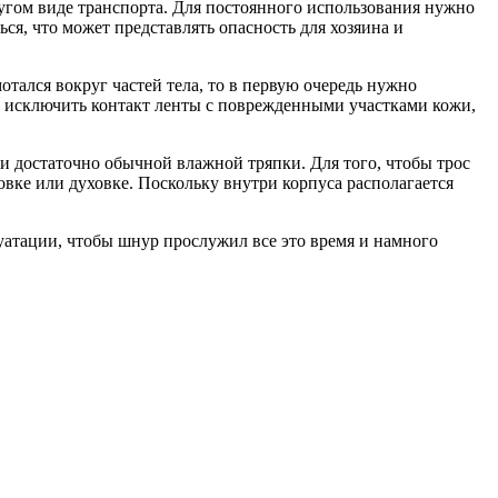
ругом виде транспорта. Для постоянного использования нужно
ся, что может представлять опасность для хозяина и
отался вокруг частей тела, то в первую очередь нужно
о исключить контакт ленты с поврежденными участками кожи,
и достаточно обычной влажной тряпки. Для того, чтобы трос
вке или духовке. Поскольку внутри корпуса располагается
уатации, чтобы шнур прослужил все это время и намного