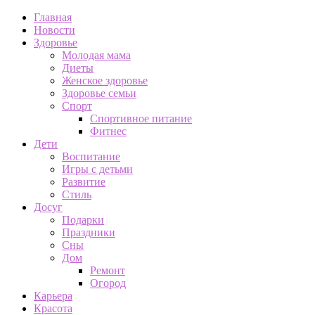
Главная
Новости
Здоровье
Молодая мама
Диеты
Женское здоровье
Здоровье семьи
Спорт
Спортивное питание
Фитнес
Дети
Воспитание
Игры с детьми
Развитие
Стиль
Досуг
Подарки
Праздники
Сны
Дом
Ремонт
Огород
Карьера
Красота