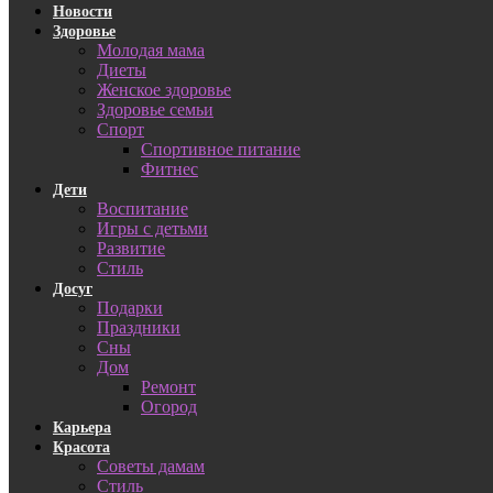
Новости
Здоровье
Молодая мама
Диеты
Женское здоровье
Здоровье семьи
Спорт
Спортивное питание
Фитнес
Дети
Воспитание
Игры с детьми
Развитие
Стиль
Досуг
Подарки
Праздники
Сны
Дом
Ремонт
Огород
Карьера
Красота
Советы дамам
Стиль