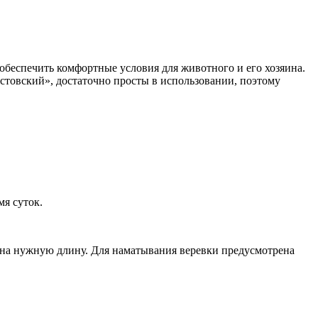
обеспечить комфортные условия для животного и его хозяина.
стовский», достаточно просты в использовании, поэтому
мя суток.
я на нужную длину. Для наматывания веревки предусмотрена