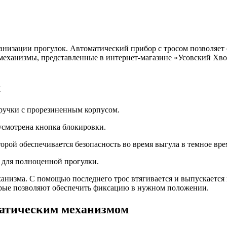
ганизации прогулок.
Автоматический прибор с тросом позволяет 
 механизмы, представленные в интернет-магазине «Усовский Хво
к
ручки с прорезиненным корпусом.
усмотрена кнопка блокировки.
рой обеспечивается безопасность во время выгула в темное вре
о для полноценной прогулки.
ханизма. С помощью последнего трос втягивается и выпускаетс
орые позволяют обеспечить фиксацию в нужном положении.
матическим механизмом