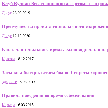
Клуб Вулкан Вегас: широкий ассортимент игров
Досуг
23.09.2019
Преимущества проката горнолыжного снаряжения
Досуг
12.12.2020
Кисть для тонального крема: разновидность инс
Красота
18.12.2017
Засыпаем быстро, встаем бодро. Секреты хорошег
Здоровье
16.03.2015
Правила поведения во время собеседования
Карьера
16.03.2015