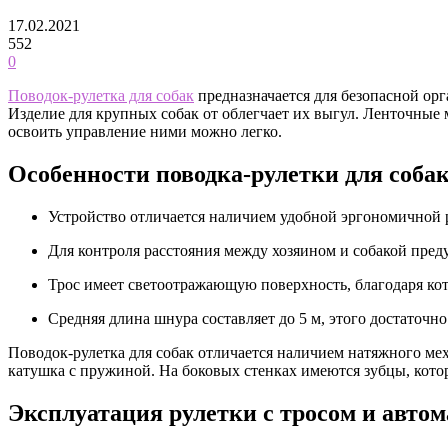
17.02.2021
552
0
Поводок-рулетка для собак
предназначается для безопасной ор
Изделие для крупных собак от облегчает их выгул. Ленточные
освоить управление ними можно легко.
Особенности поводка-рулетки для соба
Устройство отличается наличием удобной эргономичной 
Для контроля расстояния между хозяином и собакой пред
Трос имеет светоотражающую поверхность, благодаря кото
Средняя длина шнура составляет до 5 м, этого достаточн
Поводок-рулетка для собак отличается наличием натяжного ме
катушка с пружиной. На боковых стенках имеются зубцы, кот
Эксплуатация рулетки с тросом и авто