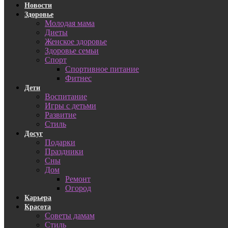
Новости
Здоровье
Молодая мама
Диеты
Женское здоровье
Здоровье семьи
Спорт
Спортивное питание
Фитнес
Дети
Воспитание
Игры с детьми
Развитие
Стиль
Досуг
Подарки
Праздники
Сны
Дом
Ремонт
Огород
Карьера
Красота
Советы дамам
Стиль