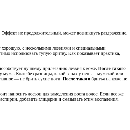
е. Эффект не продолжительный, может возникнуть раздражение,
ну хорошую, с несколькими лезвиями и специальными
имо использовать тупую бритву. Как показывает практика,
способствует лучшему прилеганию лезвия к коже.
После такого
у мужа. Коже без разницы, какой запах у пены – мужской или
главное — не брить сухие ноги.
После такого
бритья на коже не
оит наносить лосьон для замедления роста волос. Если все же
аспирин, добавить глицерин и смазывать этим воспаления.