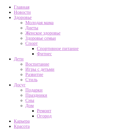
Главная
Новости
Здоровье
Молодая мама
Диеты
Женское здоровье
Здоровье семьи
Спорт
Спортивное питание
Фитнес
Дети
Воспитание
Игры с детьми
Развитие
Стиль
Досуг
Подарки
Праздники
Сны
Дом
Ремонт
Огород
Карьера
Красота