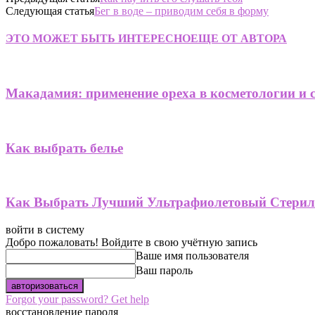
Следующая статья
Бег в воде – приводим себя в форму
ЭТО МОЖЕТ БЫТЬ ИНТЕРЕСНО
ЕЩЕ ОТ АВТОРА
Макадамия: применение ореха в косметологии и 
Как выбрать белье
Как Выбрать Лучший Ультрафиолетовый Стерил
войти в систему
Добро пожаловать! Войдите в свою учётную запись
Ваше имя пользователя
Ваш пароль
Forgot your password? Get help
восстановление пароля