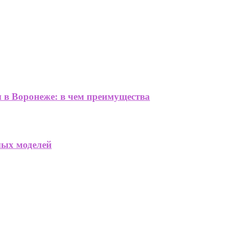
 в Воронеже: в чем преимущества
ных моделей