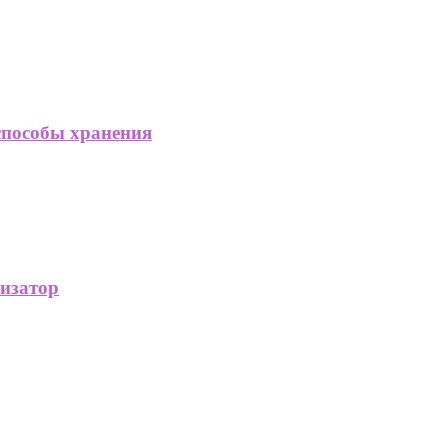
способы хранения
изатор