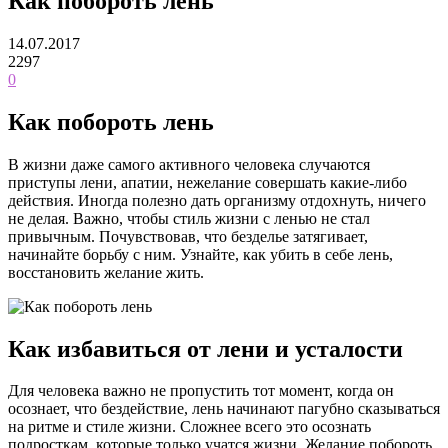
Как побороть лень
14.07.2017
2297
0
Как побороть лень
В жизни даже самого активного человека случаются
приступы лени, апатии, нежелание совершать какие-либо
действия. Иногда полезно дать организму отдохнуть, ничего
не делая. Важно, чтобы стиль жизни с ленью не стал
привычным. Почувствовав, что безделье затягивает,
начинайте борьбу с ним. Узнайте, как убить в себе лень,
восстановить желание жить.
Как избавиться от лени и усталости
Для человека важно не пропустить тот момент, когда он
осознает, что бездействие, лень начинают пагубно сказываться
на ритме и стиле жизни. Сложнее всего это осознать
подросткам, которые только учатся жизни. Желание побороть