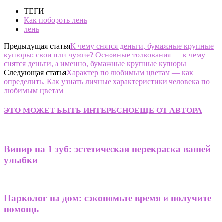
ТЕГИ
Как побороть лень
лень
Предыдущая статья
К чему снятся деньги, бумажные крупные
купюры: свои или чужие? Основные толкования — к чему
снятся деньги, а именно, бумажные крупные купюры
Следующая статья
Характер по любимым цветам — как
определить. Как узнать личные характеристики человека по
любимым цветам
ЭТО МОЖЕТ БЫТЬ ИНТЕРЕСНО
ЕЩЕ ОТ АВТОРА
Винир на 1 зуб: эстетическая перекраска вашей
улыбки
Нарколог на дом: сэкономьте время и получите
помощь