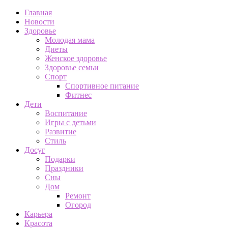
Главная
Новости
Здоровье
Молодая мама
Диеты
Женское здоровье
Здоровье семьи
Спорт
Спортивное питание
Фитнес
Дети
Воспитание
Игры с детьми
Развитие
Стиль
Досуг
Подарки
Праздники
Сны
Дом
Ремонт
Огород
Карьера
Красота