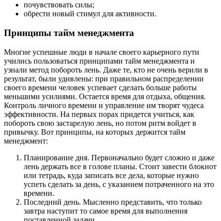
почувствовать силы;
обрести новый стимул для активности.
Принципы тайм менеджмента
Многие успешные люди в начале своего карьерного пути
учились пользоваться принципами тайм менеджмента и
узнали метод побороть лень. Даже те, кто не очень верили в
результат, были удивлены: при правильном распределении
своего времени человек успевает сделать больше работы
меньшими усилиями. Остается время для отдыха, общения.
Контроль личного времени и управление им творят чудеса
эффективности. На первых порах придется учиться, как
побороть свою застарелую лень, но потом ритм войдет в
привычку. Вот принципы, на которых держится тайм
менеджмент:
Планирование дня. Первоначально будет сложно и даже
лень держать все в голове планы. Стоит завести блокнот
или тетрадь, куда записать все дела, которые нужно
успеть сделать за день, с указанием потраченного на это
времени.
Последний день. Мысленно представить, что только
завтра наступит то самое время для выполнения
поставленной задачи.