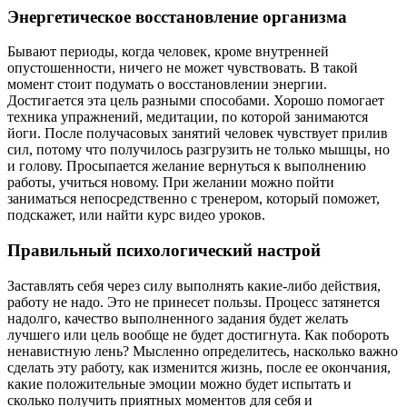
Энергетическое восстановление организма
Бывают периоды, когда человек, кроме внутренней
опустошенности, ничего не может чувствовать. В такой
момент стоит подумать о восстановлении энергии.
Достигается эта цель разными способами. Хорошо помогает
техника упражнений, медитации, по которой занимаются
йоги. После получасовых занятий человек чувствует прилив
сил, потому что получилось разгрузить не только мышцы, но
и голову. Просыпается желание вернуться к выполнению
работы, учиться новому. При желании можно пойти
заниматься непосредственно с тренером, который поможет,
подскажет, или найти курс видео уроков.
Правильный психологический настрой
Заставлять себя через силу выполнять какие-либо действия,
работу не надо. Это не принесет пользы. Процесс затянется
надолго, качество выполненного задания будет желать
лучшего или цель вообще не будет достигнута. Как побороть
ненавистную лень? Мысленно определитесь, насколько важно
сделать эту работу, как изменится жизнь, после ее окончания,
какие положительные эмоции можно будет испытать и
сколько получить приятных моментов для себя и