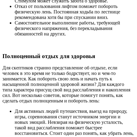
Стимулом может служить забота о здоровье.
Отказ от пользования лифтом поможет побороть
физическую лень. Постоянная ходьба по лестнице
рекомендована хотя бы при спускании вниз.
Самостоятельное выполнение работы, требующей
физического напряжения, без перекладывания
обязанностей на других.
Полноценный отдых для здоровья
Для скептиков странно представление об отдыхе, если
человек в это время не только бодрствует, но и чем-то
занимается. Как побороть свою лень и начать путь к
насыщенной полноценной здоровой жизни? Для каждого
типа характера присущ свой вид расслабления и накопления
сил. Вот несколько советов, которые помогут понять, как
сделать отдых полноценным и побороть лень:
Для активных людей путешествия, выезд на природу,
игры, соревнования станут источником энергии и
новых эмоций. Невзирая на физическую усталость,
такой вид расслабления поможет быстрее
восстановиться. Стоит один раз понять, как убрать лень,