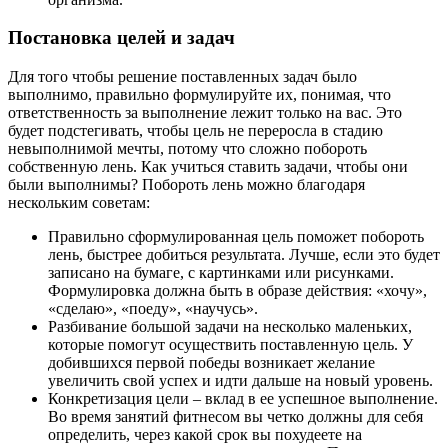
Постановка целей и задач
Для того чтобы решение поставленных задач было
выполнимо, правильно формулируйте их, понимая, что
ответственность за выполнение лежит только на вас. Это
будет подстегивать, чтобы цель не переросла в стадию
невыполнимой мечты, потому что сложно побороть
собственную лень. Как учиться ставить задачи, чтобы они
были выполнимы? Побороть лень можно благодаря
нескольким советам:
Правильно сформулированная цель поможет побороть
лень, быстрее добиться результата. Лучше, если это будет
записано на бумаге, с картинками или рисунками.
Формулировка должна быть в образе действия: «хочу»,
«сделаю», «поеду», «научусь».
Разбивание большой задачи на несколько маленьких,
которые помогут осуществить поставленную цель. У
добившихся первой победы возникает желание
увеличить свой успех и идти дальше на новый уровень.
Конкретизация цели – вклад в ее успешное выполнение.
Во время занятий фитнесом вы четко должны для себя
определить, через какой срок вы похудеете на