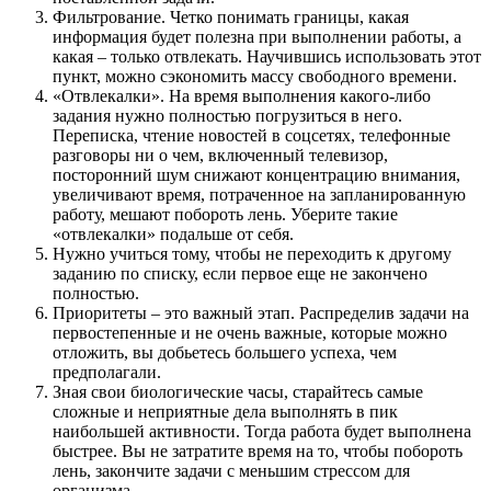
Фильтрование. Четко понимать границы, какая
информация будет полезна при выполнении работы, а
какая – только отвлекать. Научившись использовать этот
пункт, можно сэкономить массу свободного времени.
«Отвлекалки». На время выполнения какого-либо
задания нужно полностью погрузиться в него.
Переписка, чтение новостей в соцсетях, телефонные
разговоры ни о чем, включенный телевизор,
посторонний шум снижают концентрацию внимания,
увеличивают время, потраченное на запланированную
работу, мешают побороть лень. Уберите такие
«отвлекалки» подальше от себя.
Нужно учиться тому, чтобы не переходить к другому
заданию по списку, если первое еще не закончено
полностью.
Приоритеты – это важный этап. Распределив задачи на
первостепенные и не очень важные, которые можно
отложить, вы добьетесь большего успеха, чем
предполагали.
Зная свои биологические часы, старайтесь самые
сложные и неприятные дела выполнять в пик
наибольшей активности. Тогда работа будет выполнена
быстрее. Вы не затратите время на то, чтобы побороть
лень, закончите задачи с меньшим стрессом для
организма.