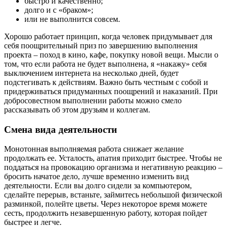
быстро и качественно;
долго и с «браком»;
или не выполнится совсем.
Хорошо работает принцип, когда человек придумывает для
себя поощрительный приз по завершению выполнения
проекта – поход в кино, кафе, покупку новой вещи. Мысли о
том, что если работа не будет выполнена, я «накажу» себя
выключением интернета на несколько дней, будет
подстегивать к действиям. Важно быть честным с собой и
придерживаться придуманных поощрений и наказаний. При
добросовестном выполнении работы можно смело
рассказывать об этом друзьям и коллегам.
Смена вида деятельности
Монотонная выполняемая работа снижает желание
продолжать ее. Усталость, апатия приходит быстрее. Чтобы не
поддаться на провокацию организма и негативную реакцию –
бросить начатое дело, лучше временно изменить вид
деятельности. Если вы долго сидели за компьютером,
сделайте перерыв, встаньте, займитесь небольшой физической
разминкой, полейте цветы. Через некоторое время можете
сесть, продолжить незавершенную работу, которая пойдет
быстрее и легче.