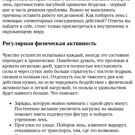
лень, противостоять пагубной привычке безделья – первый
шаг и часть решения проблемы. Важно не выискивать
причины оставить работу несделанной. Как побороть лень с
помощью элементарных повседневных действий? Ответы вы
найдете в себе, стоит только присмотреться к внутреннему и
окружающему миру.
Регулярная физическая активность
Чувство усталости испытывал каждый, иногда это состояние
переходит в хроническое. Ошибочно думать, что пролежав в
кровати несколько дней, удастся полностью восстановить
силы и через сутки либо больше спрыгнуть с постели бодрым,
свежим и полным сил. Отдохнуть после тяжелого дня или
действия нужно, но если чередовать бездействие с физической
активностью и легкой нагрузкой, то пользы и удовольствия
будет намного больше. Что поможет:
Зарядка, которую можно начинать с одной-двух минут.
Постепенно желание увеличить нагрузку на мышцы
поможет иметь подтянутую фигуру и побороть
утреннюю лень.
Прогулки по улице. Поборов лень, измените маршрут,
отказавшись от транспорта, там, где это возможно.