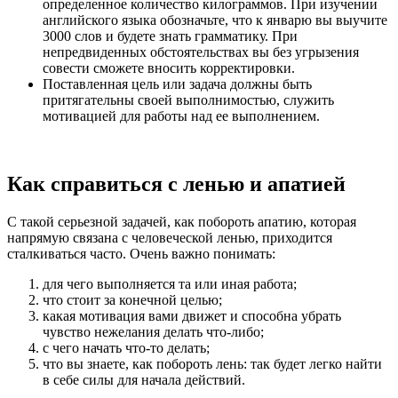
определенное количество килограммов. При изучении
английского языка обозначьте, что к январю вы выучите
3000 слов и будете знать грамматику. При
непредвиденных обстоятельствах вы без угрызения
совести сможете вносить корректировки.
Поставленная цель или задача должны быть
притягательны своей выполнимостью, служить
мотивацией для работы над ее выполнением.
Как справиться с ленью и апатией
С такой серьезной задачей, как побороть апатию, которая
напрямую связана с человеческой ленью, приходится
сталкиваться часто. Очень важно понимать:
для чего выполняется та или иная работа;
что стоит за конечной целью;
какая мотивация вами движет и способна убрать
чувство нежелания делать что-либо;
с чего начать что-то делать;
что вы знаете, как побороть лень: так будет легко найти
в себе силы для начала действий.