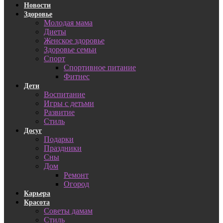
Новости
Здоровье
Молодая мама
Диеты
Женское здоровье
Здоровье семьи
Спорт
Спортивное питание
Фитнес
Дети
Воспитание
Игры с детьми
Развитие
Стиль
Досуг
Подарки
Праздники
Сны
Дом
Ремонт
Огород
Карьера
Красота
Советы дамам
Стиль