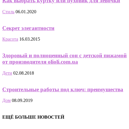
Как выбрать куртку или пуховик для девочки
Стиль
06.01.2020
Секрет элегантности
Красота
16.03.2015
Здоровый и полноценный сон с детской пижамой
от производителя olioli.com.ua
Дети
02.08.2018
Строительные работы под ключ: преимущества
Дом
08.09.2019
ЕЩЁ БОЛЬШЕ НОВОСТЕЙ