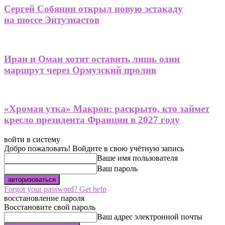
Сергей Собянин открыл новую эстакаду
на шоссе Энтузиастов
Иран и Оман хотят оставить лишь один
маршрут через Ормузский пролив
«Хромая утка» Макрон: раскрыто, кто займет
кресло президента Франции в 2027 году
войти в систему
Добро пожаловать! Войдите в свою учётную запись
Ваше имя пользователя
Ваш пароль
Forgot your password? Get help
восстановление пароля
Восстановите свой пароль
Ваш адрес электронной почты