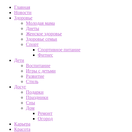
Главная
Новости
Здоровье
Молодая мама
Диеты
Женское здоровье
Здоровье семьи
Спорт
Спортивное питание
Фитнес
Дети
Воспитание
Игры с детьми
Развитие
Стиль
Досуг
Подарки
Праздники
Сны
Дом
Ремонт
Огород
Карьера
Красота