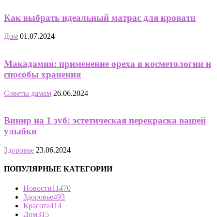
Как выбрать идеальный матрас для кровати
Дом
01.07.2024
Макадамия: применение ореха в косметологии и
способы хранения
Советы дамам
26.06.2024
Винир на 1 зуб: эстетическая перекраска вашей
улыбки
Здоровье
23.06.2024
ПОПУЛЯРНЫЕ КАТЕГОРИИ
Новости
11470
Здоровье
493
Красота
414
Дом
315