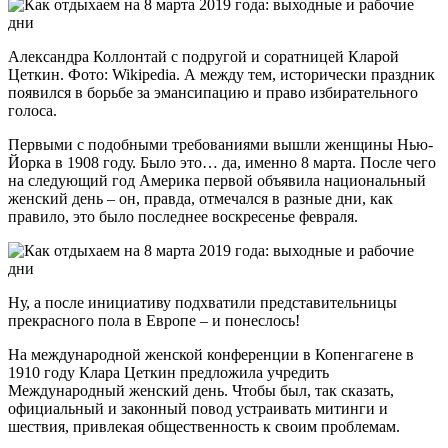
Александра Коллонтай с подругой и соратницей Кларой
Цеткин. Фото: Wikipedia. А между тем, исторически праздник
появился в борьбе за эмансипацию и право избирательного
голоса.
Первыми с подобными требованиями вышли женщины Нью-
Йорка в 1908 году. Было это… да, именно 8 марта. После чего
на следующий год Америка первой объявила национальный
женский день – он, правда, отмечался в разные дни, как
правило, это было последнее воскресенье февраля.
Ну, а после инициативу подхватили представительницы
прекрасного пола в Европе – и понеслось!
На международной женской конференции в Копенгагене в
1910 году Клара Цеткин предложила учредить
Международный женский день. Чтобы был, так сказать,
официальный и законный повод устраивать митинги и
шествия, привлекая общественность к своим проблемам.