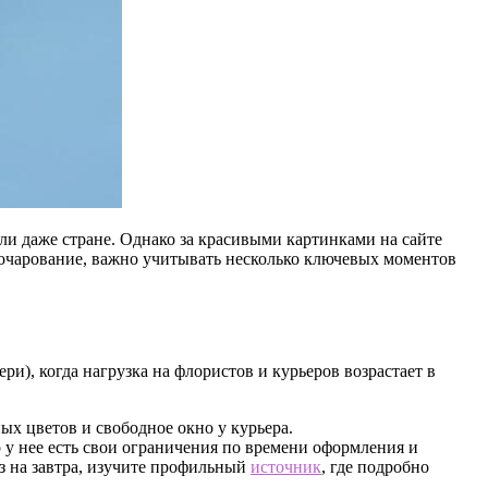
или даже стране. Однако за красивыми картинками на сайте
зочарование, важно учитывать несколько ключевых моментов
ри), когда нагрузка на флористов и курьеров возрастает в
ных цветов и свободное окно у курьера.
о у нее есть свои ограничения по времени оформления и
из на завтра, изучите профильный
источник
, где подробно