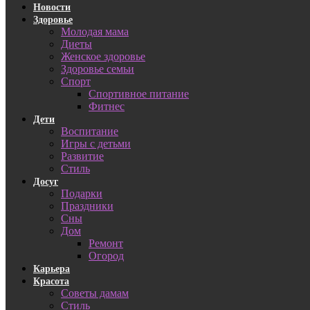
Новости
Здоровье
Молодая мама
Диеты
Женское здоровье
Здоровье семьи
Спорт
Спортивное питание
Фитнес
Дети
Воспитание
Игры с детьми
Развитие
Стиль
Досуг
Подарки
Праздники
Сны
Дом
Ремонт
Огород
Карьера
Красота
Советы дамам
Стиль