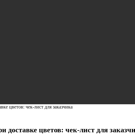
ке цветов: чек-лист для заказчика
и доставке цветов: чек-лист для заказч