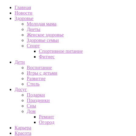
Главная
Новости
Здоровье
Молодая мама
Диеты
Женское здоровье
Здоровье семьи
Спорт
Спортивное питание
Фитнес
Дети
Воспитание
Игры с детьми
Развитие
Стиль
Досуг
Подарки
Праздники
Сны
Дом
Ремонт
Огород
Карьера
Красота