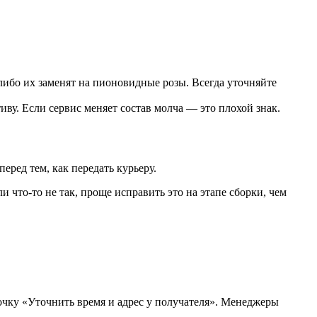
 либо их заменят на пионовидные розы. Всегда уточняйте
ву. Если сервис меняет состав молча — это плохой знак.
еред тем, как передать курьеру.
 что-то не так, проще исправить это на этапе сборки, чем
лочку «Уточнить время и адрес у получателя». Менеджеры