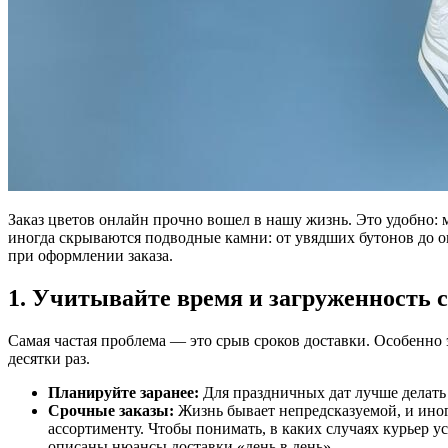
Заказ цветов онлайн прочно вошел в нашу жизнь. Это удобно: 
иногда скрываются подводные камни: от увядших бутонов до о
при оформлении заказа.
1. Учитывайте время и загруженность 
Самая частая проблема — это срыв сроков доставки. Особенно э
десятки раз.
Планируйте заранее:
Для праздничных дат лучше делать з
Срочные заказы:
Жизнь бывает непредсказуемой, и иногд
ассортименту. Чтобы понимать, в каких случаях курьер у
описаны нюансы доставки «день в день».