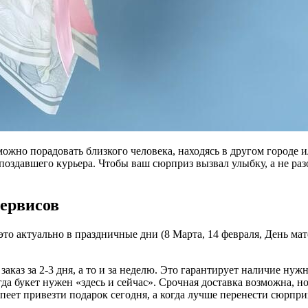
можно порадовать близкого человека, находясь в другом городе 
поздавшего курьера. Чтобы ваш сюрприз вызвал улыбку, а не ра
сервисов
то актуально в праздничные дни (8 Марта, 14 февраля, День мате
аказ за 2-3 дня, а то и за неделю. Это гарантирует наличие нуж
а букет нужен «здесь и сейчас». Срочная доставка возможна, н
спеет привезти подарок сегодня, а когда лучше перенести сюрпр