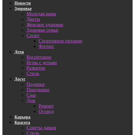
Новости
Здоровье
Молодая мама
Диеты
Женское здоровье
Здоровье семьи
Спорт
Спортивное питание
Фитнес
Дети
Воспитание
Игры с детьми
Развитие
Стиль
Досуг
Подарки
Праздники
Сны
Дом
Ремонт
Огород
Карьера
Красота
Советы дамам
Стиль