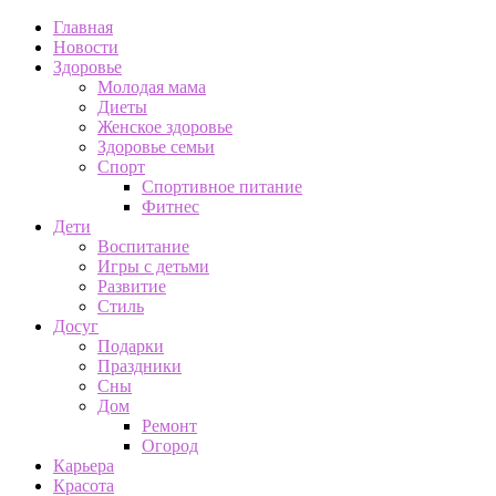
Главная
Новости
Здоровье
Молодая мама
Диеты
Женское здоровье
Здоровье семьи
Спорт
Спортивное питание
Фитнес
Дети
Воспитание
Игры с детьми
Развитие
Стиль
Досуг
Подарки
Праздники
Сны
Дом
Ремонт
Огород
Карьера
Красота