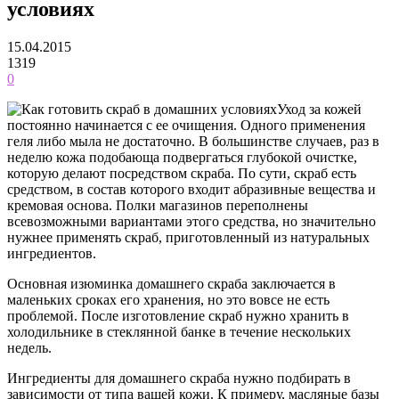
условиях
15.04.2015
1319
0
Уход за кожей
постоянно начинается с ее очищения. Одного применения
геля либо мыла не достаточно. В большинстве случаев, раз в
неделю кожа подобающа подвергаться глубокой очистке,
которую делают посредством скраба. По сути, скраб есть
средством, в состав которого входит абразивные вещества и
кремовая основа. Полки магазинов переполнены
всевозможными вариантами этого средства, но значительно
нужнее применять скраб, приготовленный из натуральных
ингредиентов.
Основная изюминка домашнего скраба заключается в
маленьких сроках его хранения, но это вовсе не есть
проблемой. После изготовление скраб нужно хранить в
холодильнике в стеклянной банке в течение нескольких
недель.
Ингредиенты для домашнего скраба нужно подбирать в
зависимости от типа вашей кожи. К примеру, масляные базы