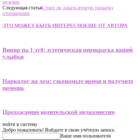
мужчин
Следующая статья
Стоит ли давать вторую попытку
отношениям
ЭТО МОЖЕТ БЫТЬ ИНТЕРЕСНО
ЕЩЕ ОТ АВТОРА
Винир на 1 зуб: эстетическая перекраска вашей
улыбки
Нарколог на дом: сэкономьте время и получите
помощь
Прохождение водительской медкомиссии
войти в систему
Добро пожаловать! Войдите в свою учётную запись
Ваше имя пользователя