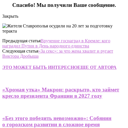
Спасибо! Мы получили Ваше сообщение.
Закрыть
Предыдущая статья
Вручение госнаград в Кремле: кого
наградил Путин в День народного единства
Следующая статья
«За секс»: за что жена хвалит и ругает
Виктора Дробыша
ЭТО МОЖЕТ БЫТЬ ИНТЕРЕСНО
ЕЩЕ ОТ АВТОРА
«Хромая утка» Макрон: раскрыто, кто займет
кресло президента Франции в 2027 году
«Без этого победить невозможно»: Собянин
о городском развитии в сложное время