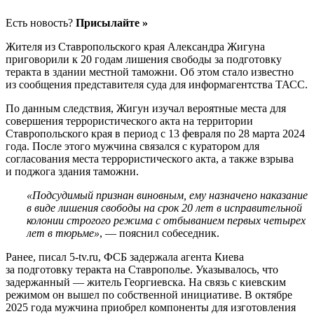
Есть новость?
Присылайте »
Жителя из Ставропольского края Александра Жигуна
приговорили к 20 годам лишения свободы за подготовку
теракта в здании местной таможни. Об этом стало известно
из сообщения представителя суда для информагентства ТАСС.
По данным следствия, Жигун изучал вероятные места для
совершения террористического акта на территории
Ставропольского края в период с 13 февраля по 28 марта 2024
года. После этого мужчина связался с куратором для
согласования места террористического акта, а также взрыва
и поджога здания таможни.
«Подсудимый признан виновным, ему назначено наказание
в виде лишения свободы на срок 20 лет в исправительной
колонии строгого режима с отбыванием первых четырех
лет в тюрьме»
, — пояснил собеседник.
Ранее, писал 5-tv.ru, ФСБ задержала агента Киева
за подготовку теракта на Ставрополье. Указывалось, что
задержанный — житель Георгиевска. На связь с киевским
режимом он вышел по собственной инициативе. В октябре
2025 года мужчина приобрел компоненты для изготовления