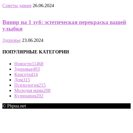
Советы дамам
26.06.2024
Винир на 1 зуб: эстетическая перекраска вашей
улыбки
Здоровье
23.06.2024
ПОПУЛЯРНЫЕ КАТЕГОРИИ
Новости
11468
Здоровье
493
Красота
414
Дом
315
Психология
215
Молодая мама
208
Кулинария
202
© Phpua.net