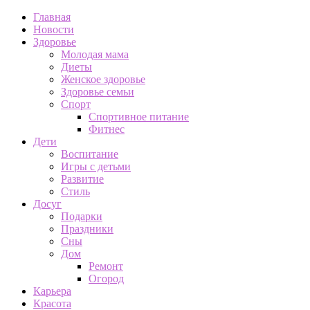
Главная
Новости
Здоровье
Молодая мама
Диеты
Женское здоровье
Здоровье семьи
Спорт
Спортивное питание
Фитнес
Дети
Воспитание
Игры с детьми
Развитие
Стиль
Досуг
Подарки
Праздники
Сны
Дом
Ремонт
Огород
Карьера
Красота