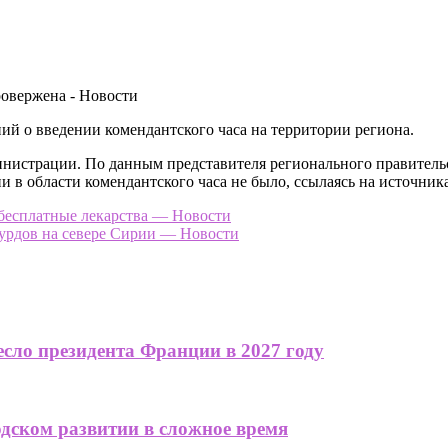
й о введении комендантского часа на территории региона.
нистрации. По данным представителя регионального правительс
и в области комендантского часа не было, ссылаясь на источни
бесплатные лекарства — Новости
урдов на севере Сирии — Новости
сло президента Франции в 2027 году
одском развитии в сложное время