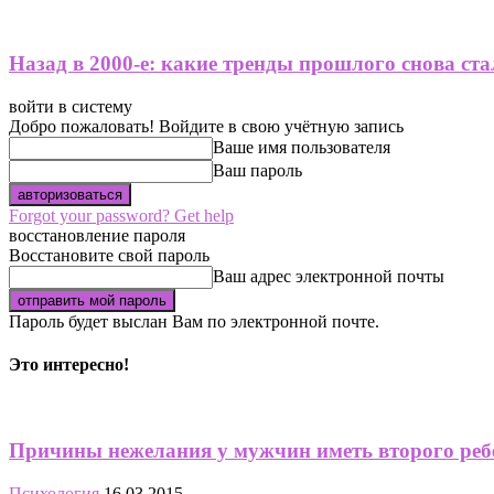
Назад в 2000-е: какие тренды прошлого снова ст
войти в систему
Добро пожаловать! Войдите в свою учётную запись
Ваше имя пользователя
Ваш пароль
Forgot your password? Get help
восстановление пароля
Восстановите свой пароль
Ваш адрес электронной почты
Пароль будет выслан Вам по электронной почте.
Это интересно!
Причины нежелания у мужчин иметь второго реб
Психология
16.03.2015