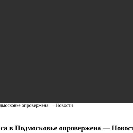
одмосковье опровержена — Новости
аса в Подмосковье опровержена — Новос