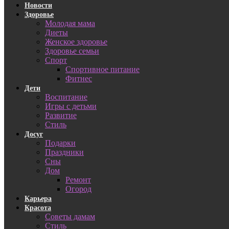
Новости
Здоровье
Молодая мама
Диеты
Женское здоровье
Здоровье семьи
Спорт
Спортивное питание
Фитнес
Дети
Воспитание
Игры с детьми
Развитие
Стиль
Досуг
Подарки
Праздники
Сны
Дом
Ремонт
Огород
Карьера
Красота
Советы дамам
Стиль