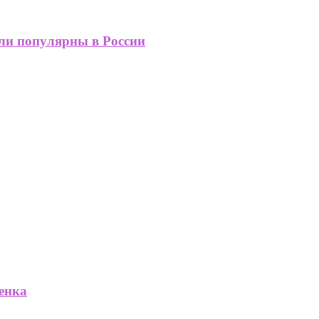
али популярны в России
енка