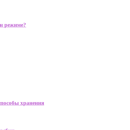
йн режиме?
способы хранения