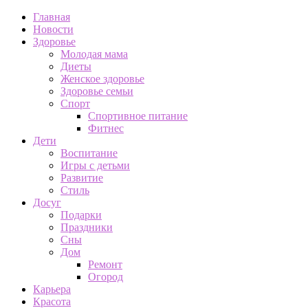
Главная
Новости
Здоровье
Молодая мама
Диеты
Женское здоровье
Здоровье семьи
Спорт
Спортивное питание
Фитнес
Дети
Воспитание
Игры с детьми
Развитие
Стиль
Досуг
Подарки
Праздники
Сны
Дом
Ремонт
Огород
Карьера
Красота