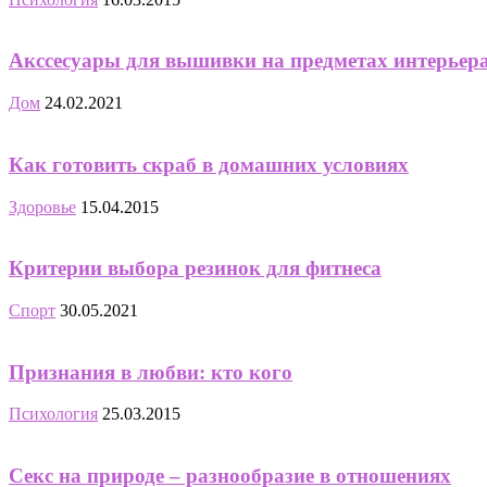
Акссесуары для вышивки на предметах интерьер
Дом
24.02.2021
Как готовить скраб в домашних условиях
Здоровье
15.04.2015
Критерии выбора резинок для фитнеса
Спорт
30.05.2021
Признания в любви: кто кого
Психология
25.03.2015
Секс на природе – разнообразие в отношениях