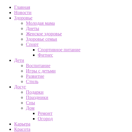
Главная
Новости
Здоровье
Молодая мама
Диеты
Женское здоровье
Здоровье семьи
Спорт
Спортивное питание
Фитнес
Дети
Воспитание
Игры с детьми
Развитие
Стиль
Досуг
Подарки
Праздники
Сны
Дом
Ремонт
Огород
Карьера
Красота