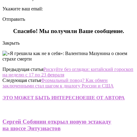
Укажите ваш email:
Отправить
Спасибо! Мы получили Ваше сообщение.
Закрыть
Предыдущая статья
Рискуйте без оглядки: китайский гороскоп
на неделю с 17 по 23 февраля
Следующая статья
Формальный повод? Как обмен
заключенными стал шагом к диалогу России и США
ЭТО МОЖЕТ БЫТЬ ИНТЕРЕСНО
ЕЩЕ ОТ АВТОРА
Сергей Собянин открыл новую эстакаду
на шоссе Энтузиастов