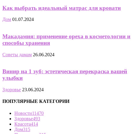
Как выбрать идеальный матрас для кровати
Дом
01.07.2024
Макадамия: применение ореха в косметологии и
способы хранения
Советы дамам
26.06.2024
Винир на 1 зуб: эстетическая перекраска вашей
улыбки
Здоровье
23.06.2024
ПОПУЛЯРНЫЕ КАТЕГОРИИ
Новости
11470
Здоровье
493
Красота
414
Дом
315