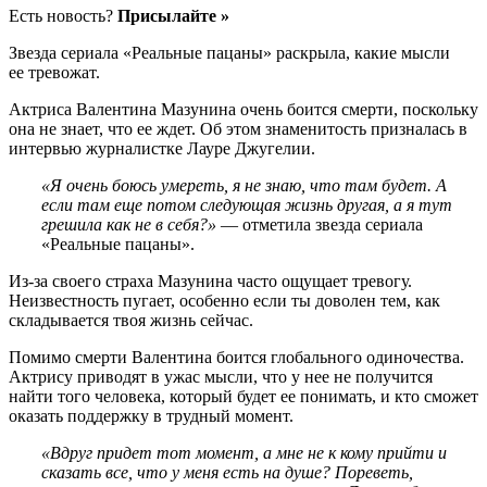
Есть новость?
Присылайте »
Звезда сериала «Реальные пацаны» раскрыла, какие мысли
ее тревожат.
Актриса Валентина Мазунина очень боится смерти, поскольку
она не знает, что ее ждет. Об этом знаменитость призналась в
интервью журналистке Лауре Джугелии.
«Я очень боюсь умереть, я не знаю, что там будет. А
если там еще потом следующая жизнь другая, а я тут
грешила как не в себя?»
— отметила звезда сериала
«Реальные пацаны».
Из-за своего страха Мазунина часто ощущает тревогу.
Неизвестность пугает, особенно если ты доволен тем, как
складывается твоя жизнь сейчас.
Помимо смерти Валентина боится глобального одиночества.
Актрису приводят в ужас мысли, что у нее не получится
найти того человека, который будет ее понимать, и кто сможет
оказать поддержку в трудный момент.
«Вдруг придет тот момент, а мне не к кому прийти и
сказать все, что у меня есть на душе? Пореветь,