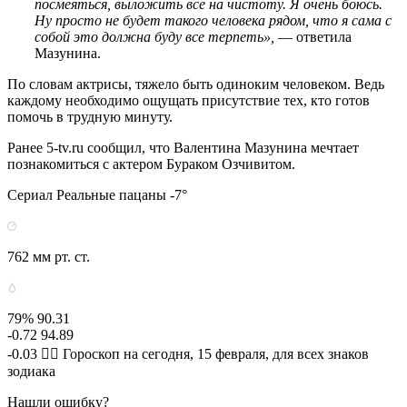
посмеяться, выложить все на чистоту. Я очень боюсь.
Ну просто не будет такого человека рядом, что я сама с
собой это должна буду все терпеть»,
— ответила
Мазунина.
По словам актрисы, тяжело быть одиноким человеком. Ведь
каждому необходимо ощущать присутствие тех, кто готов
помочь в трудную минуту.
Ранее 5-tv.ru сообщил, что Валентина Мазунина мечтает
познакомиться с актером Бураком Озчивитом.
Сериал Реальные пацаны -7°
762 мм рт. ст.
79% 90.31
-0.72 94.89
-0.03 🧙‍♀ Гороскоп на сегодня, 15 февраля, для всех знаков
зодиака
Нашли ошибку?