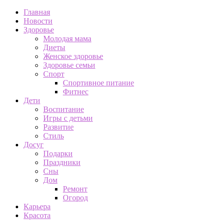
Главная
Новости
Здоровье
Молодая мама
Диеты
Женское здоровье
Здоровье семьи
Спорт
Спортивное питание
Фитнес
Дети
Воспитание
Игры с детьми
Развитие
Стиль
Досуг
Подарки
Праздники
Сны
Дом
Ремонт
Огород
Карьера
Красота