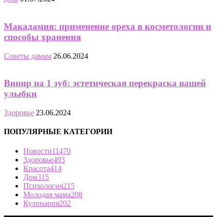
Макадамия: применение ореха в косметологии и
способы хранения
Советы дамам
26.06.2024
Винир на 1 зуб: эстетическая перекраска вашей
улыбки
Здоровье
23.06.2024
ПОПУЛЯРНЫЕ КАТЕГОРИИ
Новости
11470
Здоровье
493
Красота
414
Дом
315
Психология
215
Молодая мама
208
Кулинария
202